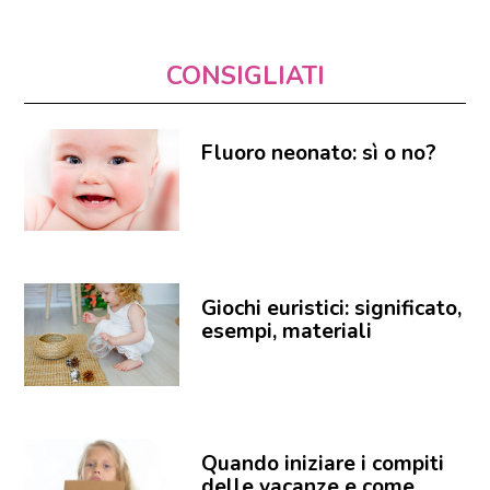
CONSIGLIATI
Fluoro neonato: sì o no?
Giochi euristici: significato,
esempi, materiali
Quando iniziare i compiti
delle vacanze e come