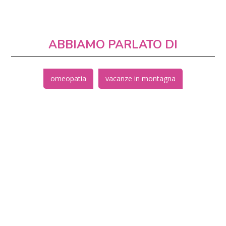
ABBIAMO PARLATO DI
omeopatia
vacanze in montagna