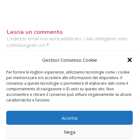
Lascia un commento
L'indirizzo email non verrà pubblicato. I dati obbligatori sono
contrassegnati con
*
Il tuo commento
*
Gestisci Consenso Cookie
Per fornire le migliori esperienze, utilizziamo tecnologie come i cookie
per memorizzare e/o accedere alle informazioni del dispositivo. Il
consenso a queste tecnologie ci permetterà di elaborare dati come il
comportamento di navigazione o ID unici su questo sito. Non
acconsentire o ritirare il consenso può influire negativamente su alcune
caratteristiche e funzioni.
Accetta
Nega