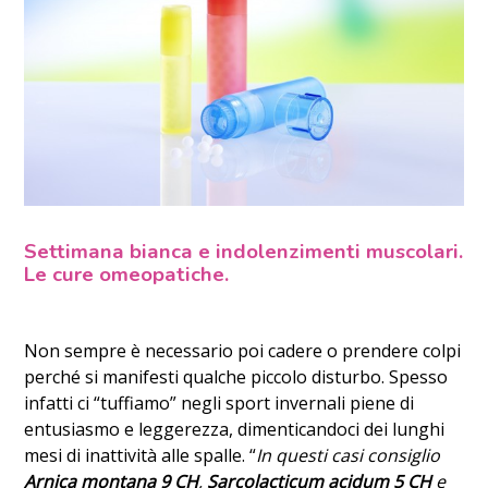
Settimana bianca e indolenzimenti muscolari.
Le cure omeopatiche.
Non sempre è necessario poi cadere o prendere colpi
perché si manifesti qualche piccolo disturbo. Spesso
infatti ci “tuffiamo” negli sport invernali piene di
entusiasmo e leggerezza, dimenticandoci dei lunghi
mesi di inattività alle spalle. “
In questi casi consiglio
Arnica montana 9 CH
,
Sarcolacticum acidum 5 CH
e