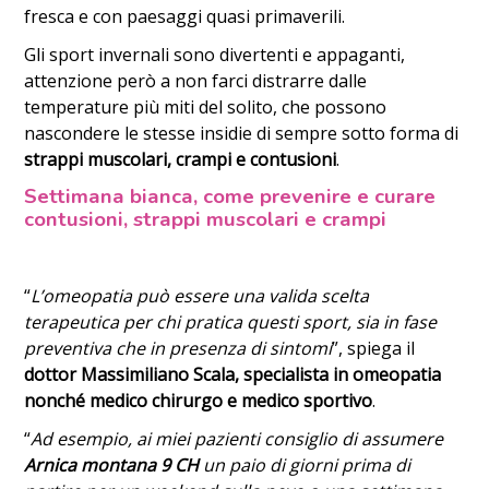
fresca e con paesaggi quasi primaverili.
Gli sport invernali sono divertenti e appaganti,
attenzione però a non farci distrarre dalle
temperature più miti del solito, che possono
nascondere le stesse insidie di sempre sotto forma di
strappi muscolari, crampi e contusioni
.
Settimana bianca, come prevenire e curare
contusioni, strappi muscolari e crampi
“
L’omeopatia può essere una valida scelta
terapeutica per chi pratica questi sport, sia in fase
preventiva che in presenza di sintomi
”, spiega il
dottor Massimiliano Scala, specialista in omeopatia
nonché medico chirurgo e medico sportivo
.
“
Ad esempio, ai miei pazienti consiglio di assumere
Arnica montana 9 CH
un paio di giorni prima di