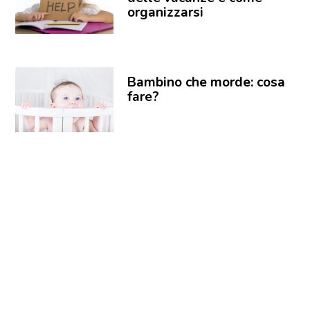
organizzarsi
Bambino che morde: cosa
fare?