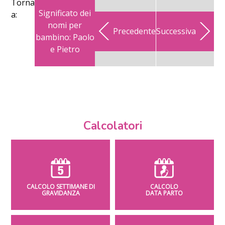
Torna
Significato dei
a:
nomi per
Precedente
Successiva
bambino: Paolo
e Pietro
Calcolatori
CALCOLO SETTIMANE DI
CALCOLO
GRAVIDANZA
DATA PARTO