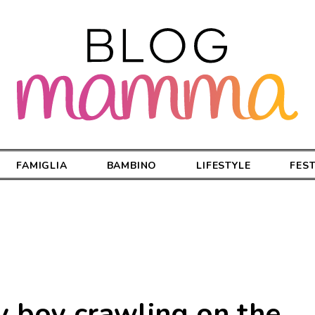
FAMIGLIA
BAMBINO
LIFESTYLE
FES
 boy crawling on the