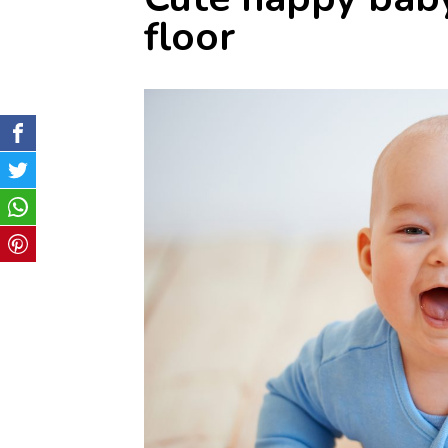
floor