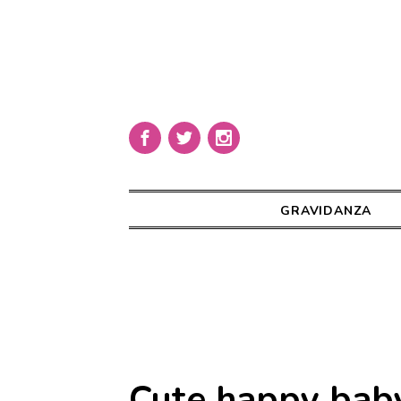
GRAVIDANZA
Cute happy baby