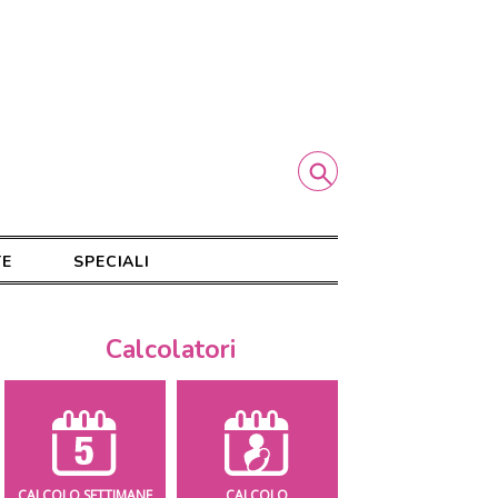
TE
SPECIALI
Calcolatori
CALCOLO SETTIMANE
CALCOLO