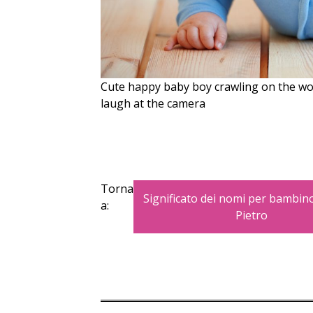
Cute happy baby boy crawling on the wood
laugh at the camera
Torna
Significato dei nomi per bambino
a:
Pietro