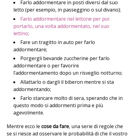
Farlo addormentare in posti diversi dal suo
letto (per esempio, in passeggino o sul divano);
Farlo addormentare nel lettone per poi
portarlo, una volta addormentato, nel suo
lettino;
Fare un tragitto in auto per farlo
addormentare;
Porgergli bevande zuccherine per farlo
addormentare o per favorire
l’addormentamento dopo un risveglio notturno;
Allattarlo o dargli il biberon mentre si sta
addormentando;
Farlo stancare molto di sera, sperando che in
questo modo si addormenti prima e più
agevolmente.
Mentre ecco le
cose da fare
, una serie di regole che
se si riesce ad osservare le probabilità di che il vostro