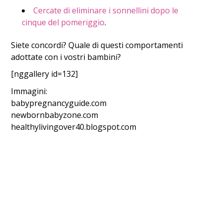
Cercate di eliminare i sonnellini dopo le
cinque del pomeriggio
.
Siete concordi? Quale di questi comportamenti
adottate con i vostri bambini?
[nggallery id=132]
Immagini:
babypregnancyguide.com
newbornbabyzone.com
healthylivingover40.blogspot.com