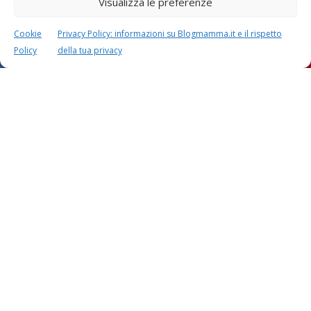
Visualizza le preferenze
Cookie
Privacy Policy: informazioni su Blogmamma.it e il rispetto
Policy
della tua privacy