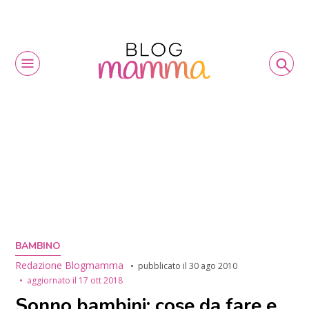
BAMBINO
Redazione Blogmamma
pubblicato il
30 ago 2010
aggiornato il
17 ott 2018
Sonno bambini: cose da fare e