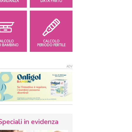
GRAVIDANZA
DATA PARTO
ALCOLO
CALCOLO
O BAMBINO
PERIODO FERTILE
Speciali in evidenza