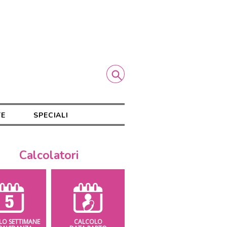
TE
SPECIALI
Calcolatori
LO SETTIMANE
CALCOLO