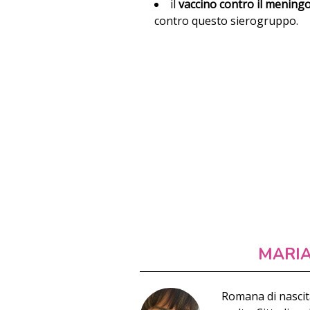
il
vaccino contro il meningo
contro questo sierogruppo.
MARI
Romana di nascit