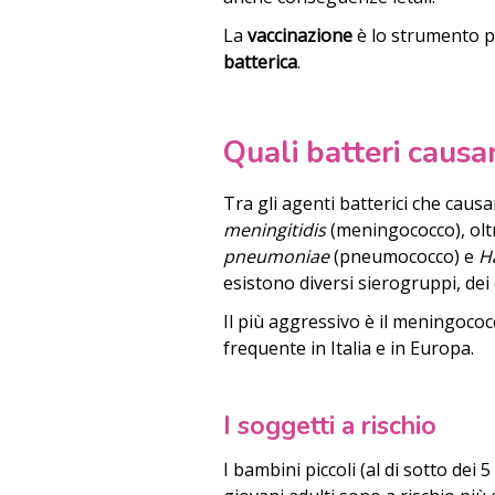
La
vaccinazione
è lo strumento pi
batterica
.
Quali batteri causa
Tra gli agenti batterici che caus
meningitidis
(meningococco), olt
pneumoniae
(pneumococco) e
H
esistono diversi sierogruppi, dei q
Il più aggressivo è il meningococ
frequente in Italia e in Europa.
I soggetti a rischio
I bambini piccoli (al di sotto dei 