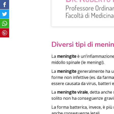
Diversi tipi di meni
La
meningite
è un’infiammazione 
midollo spinale (le meningi).
La
meningite
generalmente ha 
forme non infettive (es. da farma
essere causata da virus, batteri e
La
meningite virale
, detta anche
solito non ha conseguenze gravi e 
La forma batterica, invece, è pi
anche conseguenze letali.