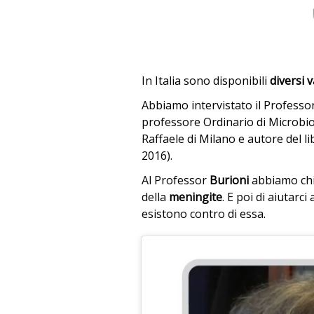
In Italia sono disponibili
diversi 
Abbiamo intervistato il Professo
professore Ordinario di Microbiol
Raffaele di Milano e autore del l
2016).
Al Professor
Burioni
abbiamo chie
della
meningite
. E poi di aiutarci
esistono contro di essa.