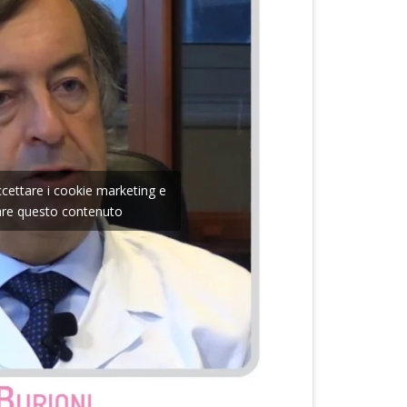
accettare i cookie marketing e
tare questo contenuto