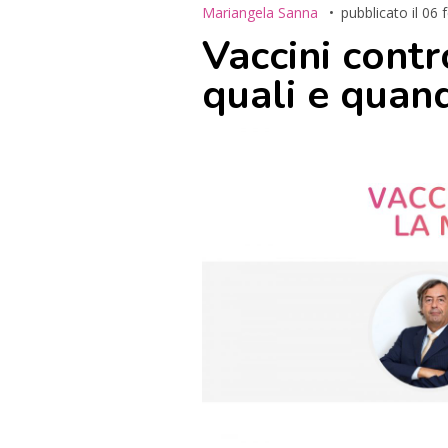
Mariangela Sanna
pubblicato il
06 
Vaccini contr
quali e quand