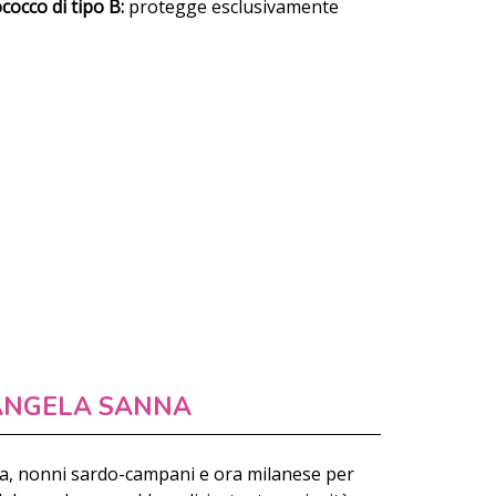
cocco di tipo B:
protegge esclusivamente
ANGELA SANNA
a, nonni sardo-campani e ora milanese per