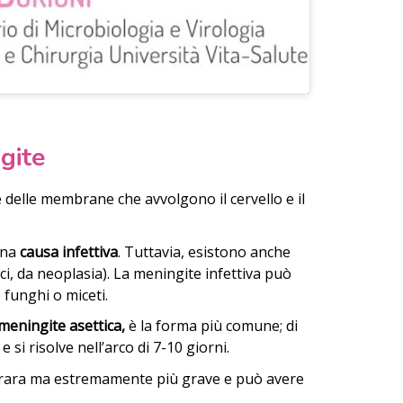
ngite
delle membrane che avvolgono il cervello e il
una
causa infettiva
. Tuttavia, esistono anche
ci, da neoplasia). La meningite infettiva può
 funghi o miceti.
meningite asettica,
è la forma più comune; di
si risolve nell’arco di 7-10 giorni.
ù rara ma estremamente più grave e può avere