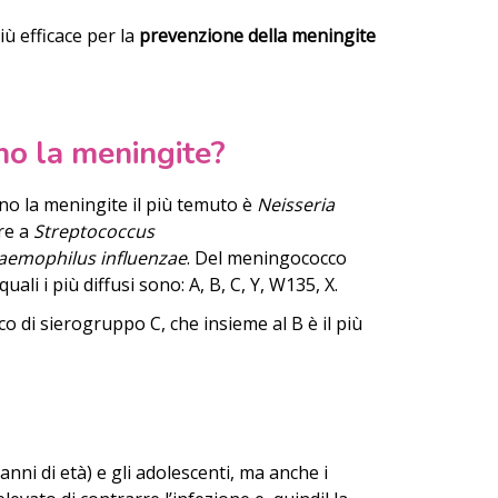
ù efficace per la
prevenzione della meningite
no la meningite?
ano la meningite il più temuto è
Neisseria
re a
Streptococcus
aemophilus influenzae
. Del meningococco
uali i più diffusi sono: A, B, C, Y, W135, X.
co di sierogruppo C, che insieme al B è il più
5 anni di età) e gli adolescenti, ma anche i