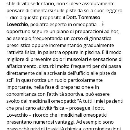
stile di vita sedentario, non si deve assolutamente
pensare di cimentarsi sulle piste da sci a cuor leggero
– dice a questo proposito il
Dott. Tommaso
Lovecchio
, pediatra esperto in omeopatia -. È
opportuno seguire un piano di preparazioni ad hoc,
ad esempio frequentando un corso di ginnastica
presciistica oppure incrementando gradualmente
l’attività fisica, in palestra oppure in piscina. È il modo
migliore di prevenire dolori muscolari e sensazione di
affaticamento, disturbi molto frequenti per chi passa
direttamente dalla scrivania dell’ufficio alle piste da
sci”. In quest’ottica un ruolo particolarmente
importante, nella fase di preparazione e in
concomitanza con l’attività sportiva, può essere
svolto dai medicinali omeopatici: “A tutti i miei pazienti
che praticano attività fisica – prosegue il dott.
Lovecchio – ricordo che i medicinali omeopatici
presentano numerosi vantaggi. Ad esempio sono
pressoché privi di tossicità chimica, controindicazioni,