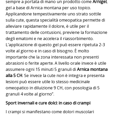
sempre a portata di mano un prodotto come
Arnigel
,
gel a base di Arnica montana per uso topico.
Applicandone tempestivamente uno strato sottile
sulla cute, questa specialità omeopatica permette di
alleviare rapidamente il dolore, è utile per il
trattamento delle contusioni, previene la formazione
degli ematomi e ne accelera il riassorbimento.
L’applicazione di questo gel può essere ripetuta 2-3
volte al giorno e in caso di bisogno. È molto
importante che la zona interessata non presenti
abrasioni o ferite aperte. A livello orale invece è utile
assumere ogni 15 minuti 5 granuli di
Arnica montana
alla 5 CH
. Se invece la cute non è integra e presenta
lesioni può essere utile lo stesso medicinale
omeopatico in diluizione 9 CH, con posologia di 5
granuli 4 volte al giorno”.
Sport invernali e cure dolci: in caso di crampi
I crampi si manifestano come dolori muscolari