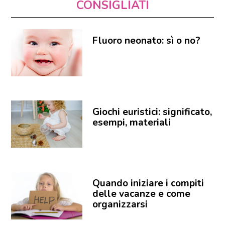
CONSIGLIATI
Fluoro neonato: sì o no?
Giochi euristici: significato,
esempi, materiali
Quando iniziare i compiti
delle vacanze e come
organizzarsi