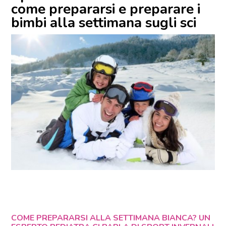
come prepararsi e preparare i
bimbi alla settimana sugli sci
COME PREPARARSI ALLA SETTIMANA BIANCA? UN