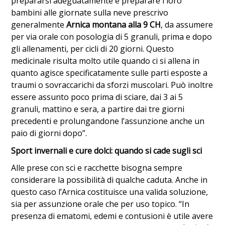
prepararsi adeguatamente e preparare i loro
bambini alle giornate sulla neve prescrivo
generalmente
Arnica montana alla 9 CH
, da assumere
per via orale con posologia di 5 granuli, prima e dopo
gli allenamenti, per cicli di 20 giorni. Questo
medicinale risulta molto utile quando ci si allena in
quanto agisce specificatamente sulle parti esposte a
traumi o sovraccarichi da sforzi muscolari. Può inoltre
essere assunto poco prima di sciare, dai 3 ai 5
granuli, mattino e sera, a partire dai tre giorni
precedenti e prolungandone l’assunzione anche un
paio di giorni dopo”.
Sport invernali e cure dolci: quando si cade sugli sci
Alle prese con sci e racchette bisogna sempre
considerare la possibilità di qualche caduta. Anche in
questo caso l’Arnica costituisce una valida soluzione,
sia per assunzione orale che per uso topico. “In
presenza di ematomi, edemi e contusioni è utile avere