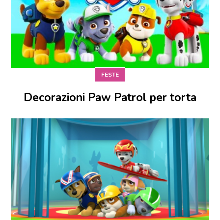
FESTE
Decorazioni Paw Patrol per torta