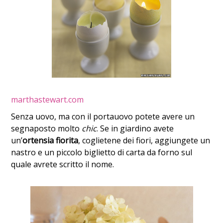
marthastewart.com
Senza uovo, ma con il portauovo potete avere un
segnaposto molto
chic
. Se in giardino avete
un’
ortensia fiorita
, coglietene dei fiori, aggiungete un
nastro e un piccolo biglietto di carta da forno sul
quale avrete scritto il nome.