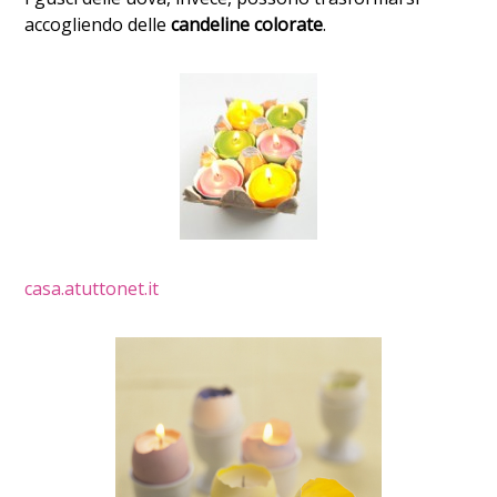
accogliendo delle
candeline colorate
.
casa.atuttonet.it