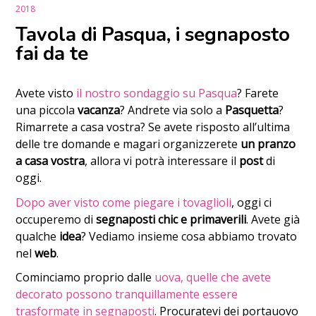
2018
Tavola di Pasqua, i segnaposto
fai da te
Avete visto
il nostro sondaggio su Pasqua
? Farete
una piccola
vacanza
? Andrete via solo a
Pasquetta
?
Rimarrete a casa vostra? Se avete risposto all’ultima
delle tre domande e magari organizzerete
un pranzo
a casa vostra
, allora vi potrà interessare il
post
di
oggi.
Dopo aver visto come piegare i tovaglioli
, oggi ci
occuperemo di
segnaposti chic e primaverili
. Avete già
qualche
idea
? Vediamo insieme cosa abbiamo trovato
nel
web
.
Cominciamo proprio dalle
uova, quelle che avete
decorato possono tranquillamente essere
trasformate in segnaposti
. Procuratevi dei portauovo