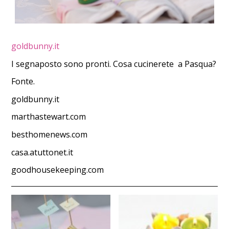
goldbunny.it
I segnaposto sono pronti. Cosa cucinerete a Pasqua?
Fonte.
goldbunny.it
marthastewart.com
besthomenews.com
casa.atuttonet.it
goodhousekeeping.com