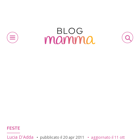
FESTE
Lucia D'Adda
pubblicato il
20 apr 2011
aggiornato il
11 ott