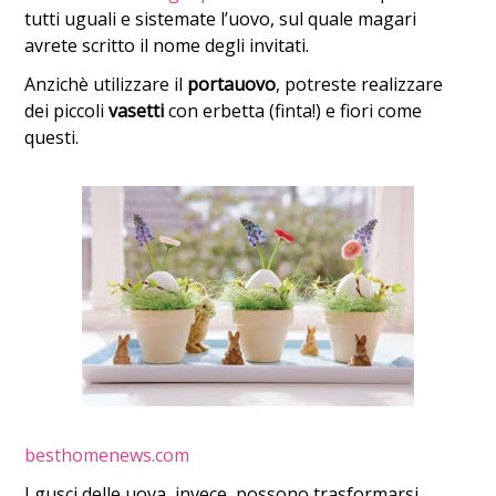
tutti uguali e sistemate l’uovo, sul quale magari
avrete scritto il nome degli invitati.
Anzichè utilizzare il
portauovo
, potreste realizzare
dei piccoli
vasetti
con erbetta (finta!) e fiori come
questi.
besthomenews.com
I gusci delle uova, invece, possono trasformarsi