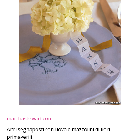
marthastewart.com
Altri segnaposti con uova e mazzolini di fiori
primaverili.