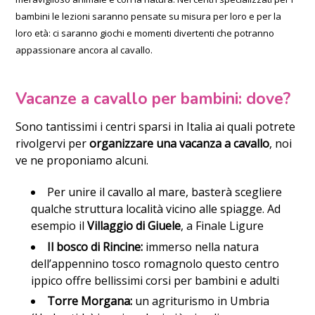
bambini le lezioni saranno pensate su misura per loro e per la
loro età: ci saranno giochi e momenti divertenti che potranno
appassionare ancora al cavallo.
Vacanze a cavallo per bambini: dove?
Sono tantissimi i centri sparsi in Italia ai quali potrete
rivolgervi per
organizzare una vacanza a cavallo
, noi
ve ne proponiamo alcuni.
Per unire il cavallo al mare, basterà scegliere
qualche struttura località vicino alle spiagge. Ad
esempio il
Villaggio di Giuele
, a Finale Ligure
Il bosco di Rincine:
immerso nella natura
dell’appennino tosco romagnolo questo centro
ippico offre bellissimi corsi per bambini e adulti
Torre Morgana:
un agriturismo in Umbria