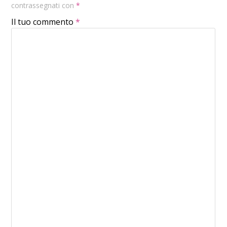
contrassegnati con
*
Il tuo commento
*