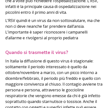
che a volte può richiedere l’ospedalizzazione. L’RSV,
infatti è la principale causa di ospedalizzazione nei
piccolini entro il primo anni di vita.
L’RSV quindi è un virus da non sottovalutare, ma che
non ci deve neanche far prendere dall’ansia.
L’importante è saper riconoscere i campanelli
d’allarme e rivolgersi al proprio pediatra
Quando si trasmette il virus?
In Italia la diffusione di questo virus è stagionale:
solitamente il periodo interessato è quello da
ottobre/novembre a marzo, con un picco intorno a
dicembre/febbraio, il periodo più freddo e quello con
maggiore convivenza al chiuso. Il contagio avviene tra
persona e persona, attraverso le goccioline
respiratorie che vengono emesse da chi è già infetto
soprattutto quando starnutisce o tossisce. Anche il
contatto con oggetti e superfici infette può essere