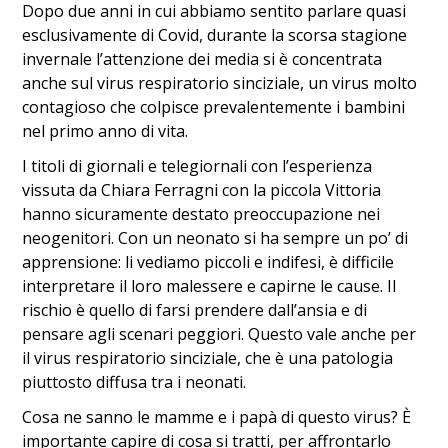
Dopo due anni in cui abbiamo sentito parlare quasi
esclusivamente di Covid, durante la scorsa stagione
invernale l’attenzione dei media si è concentrata
anche sul virus respiratorio sinciziale, un virus molto
contagioso che colpisce prevalentemente i bambini
nel primo anno di vita.
I titoli di giornali e telegiornali con l’esperienza
vissuta da Chiara Ferragni con la piccola Vittoria
hanno sicuramente destato preoccupazione nei
neogenitori. Con un neonato si ha sempre un po’ di
apprensione: li vediamo piccoli e indifesi, è difficile
interpretare il loro malessere e capirne le cause. Il
rischio è quello di farsi prendere dall’ansia e di
pensare agli scenari peggiori. Questo vale anche per
il virus respiratorio sinciziale, che è una patologia
piuttosto diffusa tra i neonati.
Cosa ne sanno le mamme e i papà di questo virus? È
importante capire di cosa si tratti, per affrontarlo