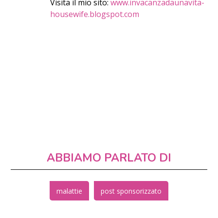
Visita il mio sito:
www.invacanzadaunavita-
housewife.blogspot.com
ABBIAMO PARLATO DI
malattie
post sponsorizzato