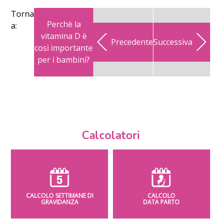
Torna
Perchè la
a:
vitamina D è
Precedente
Successiva
così importante
per i bambini?
Calcolatori
CALCOLO SETTIMANE DI
CALCOLO
GRAVIDANZA
DATA PARTO