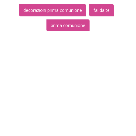
decorazioni prima comunione
fai da te
prima comunione