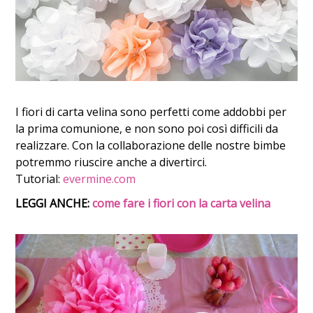
I fiori di carta velina sono perfetti come addobbi per
la prima comunione, e non sono poi così difficili da
realizzare. Con la collaborazione delle nostre bimbe
potremmo riuscire anche a divertirci.
Tutorial:
evermine.com
LEGGI ANCHE:
come fare i fiori con la carta velina