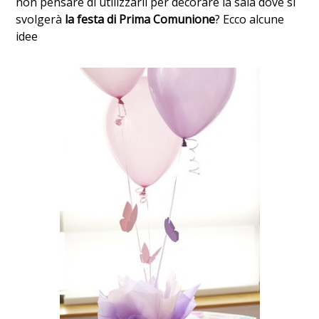
non pensare di utilizzarli per decorare la sala dove si
svolgerà
la festa di Prima Comunione
? Ecco alcune
idee