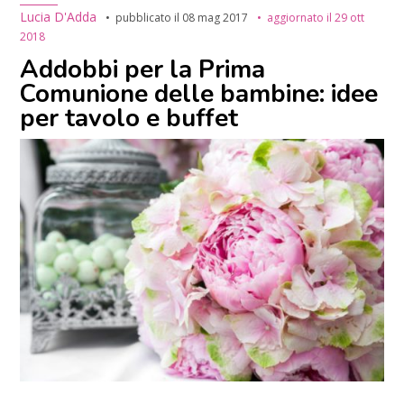
Lucia D'Adda
pubblicato il
08 mag 2017
aggiornato il
29 ott
2018
Addobbi per la Prima
Comunione delle bambine: idee
per tavolo e buffet