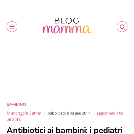
BAMBINO
Mariangela Sanna
pubblicato il
08 gen 2014
aggiornato il
08
ott 2018
Antibiotici ai bambini: i pediatri