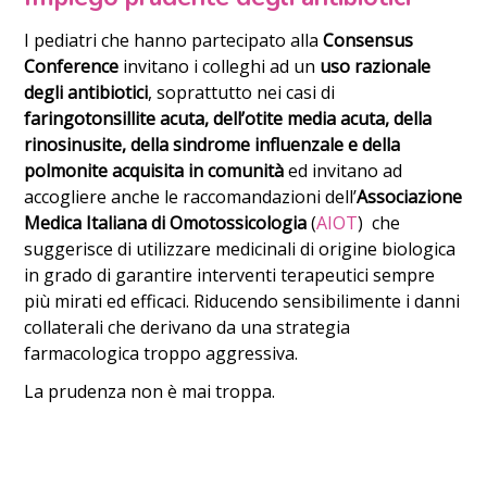
I pediatri che hanno partecipato alla
Consensus
Conference
invitano i colleghi ad un
uso razionale
degli antibiotici
, soprattutto nei casi di
faringotonsillite acuta, dell’otite media acuta, della
rinosinusite, della sindrome influenzale e della
polmonite acquisita in comunità
ed invitano ad
accogliere anche le raccomandazioni dell’
Associazione
Medica Italiana di Omotossicologia
(
AIOT
) che
suggerisce di utilizzare medicinali di origine biologica
in grado di garantire interventi terapeutici sempre
più mirati ed efficaci. Riducendo sensibilimente i danni
collaterali che derivano da una strategia
farmacologica troppo aggressiva.
La prudenza non è mai troppa.