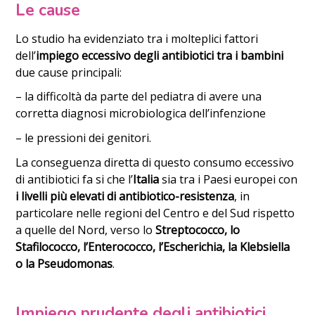
Le cause
Lo studio ha evidenziato tra i molteplici fattori
dell’
impiego eccessivo degli antibiotici tra i bambini
due cause principali:
– la difficoltà da parte del pediatra di avere una
corretta diagnosi microbiologica dell’infenzione
– le pressioni dei genitori.
La conseguenza diretta di questo consumo eccessivo
di antibiotici fa si che l’
Italia
sia tra i Paesi europei con
i livelli più elevati di antibiotico-resistenza
, in
particolare nelle regioni del Centro e del Sud rispetto
a quelle del Nord, verso lo
Streptococco, lo
Stafilococco, l’Enterococco, l’Escherichia, la Klebsiella
o la Pseudomonas
.
Impiego prudente degli antibiotici