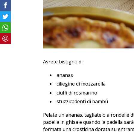
Avrete bisogno di:
ananas
ciliegine di mozzarella
ciuffi di rosmarino
stuzzicadenti di bambù
Pelate un
ananas
, tagliatelo a rondelle
padella in ghisa e quando la padella sarà
formata una crosticina dorata su entrambe 