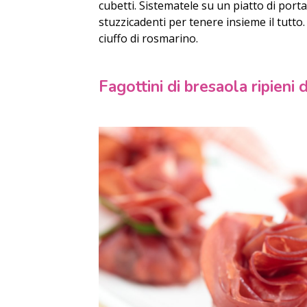
cubetti. Sistematele su un piatto di port
stuzzicadenti per tenere insieme il tutto
ciuffo di rosmarino.
Fagottini di bresaola ripien