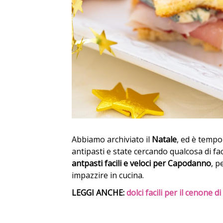
Abbiamo archiviato il
Natale
, ed è tempo
antipasti e state cercando qualcosa di fa
antpasti facili e veloci per Capodanno
, p
impazzire in cucina.
LEGGI ANCHE:
dolci facili per il cenone