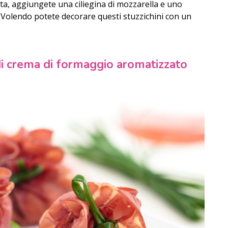
ata, aggiungete una ciliegina di mozzarella e uno
. Volendo potete decorare questi stuzzichini con un
i di crema di formaggio aromatizzato