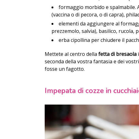
formaggio morbido e spalmabile. An
(vaccina o di pecora, o di capra), phila
elementi da aggiungere al formagg
prezzemolo, salvia), basilico, rucola, 
erba cipollina per chiudere il pacc
Mettete al centro della
fetta di bresaola
seconda della vostra fantasia e dei vostri
fosse un fagotto.
Impepata di cozze in cucchia