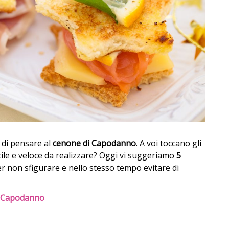
 di pensare al
cenone di Capodanno
. A voi toccano gli
cile e veloce da realizzare? Oggi vi suggeriamo
5
er non sfigurare e nello stesso tempo evitare di
 di Capodanno