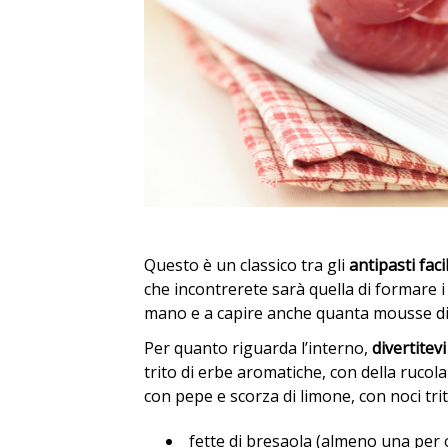
Questo è un classico tra gli
antipasti fac
che incontrerete sarà quella di formare 
mano e a capire anche quanta mousse di
Per quanto riguarda l’interno,
divertitevi
trito di erbe aromatiche, con della rucola 
con pepe e scorza di limone, con noci tri
fette di bresaola (almeno una per