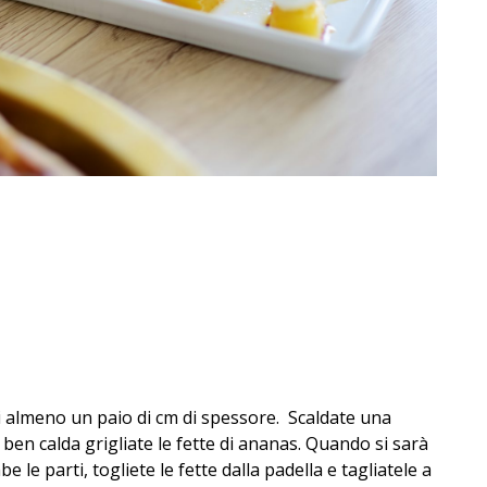
 di almeno un paio di cm di spessore. Scaldate una
 ben calda grigliate le fette di ananas. Quando si sarà
le parti, togliete le fette dalla padella e tagliatele a