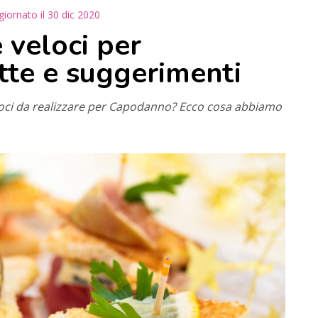
giornato il
30 dic 2020
e veloci per
tte e suggerimenti
veloci da realizzare per Capodanno? Ecco cosa abbiamo