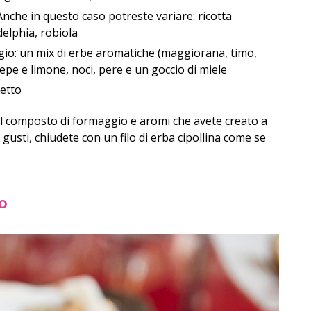
che in questo caso potreste variare: ricotta
delphia, robiola
io: un mix di erbe aromatiche (maggiorana, timo,
pepe e limone, noci, pere e un goccio di miele
hetto
il composto di formaggio e aromi che avete creato a
 gusti, chiudete con un filo di erba cipollina come se
io