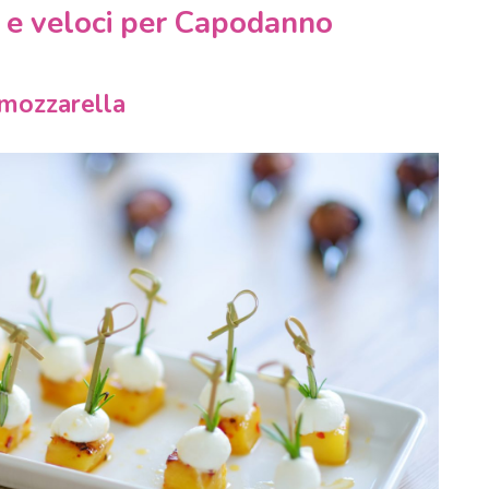
ili e veloci per Capodanno
e mozzarella