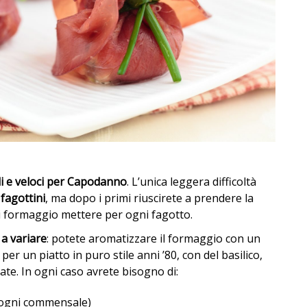
ili e veloci per Capodanno
. L’unica leggera difficoltà
i
fagottini
, ma dopo i primi riuscirete a prendere la
 formaggio mettere per ogni fagotto.
 a variare
: potete aromatizzare il formaggio con un
per un piatto in puro stile anni ’80, con del basilico,
tate. In ogni caso avrete bisogno di:
 ogni commensale)