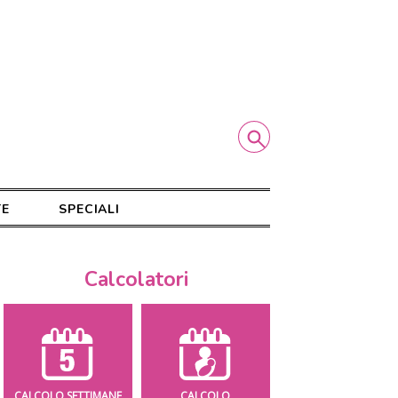
TE
SPECIALI
Calcolatori
CALCOLO SETTIMANE
CALCOLO