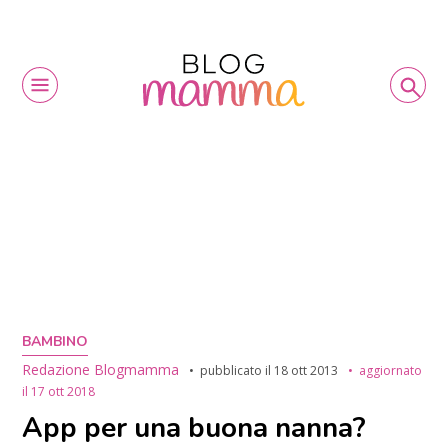
BAMBINO
Redazione Blogmamma
pubblicato il
18 ott 2013
aggiornato
il
17 ott 2018
App per una buona nanna?