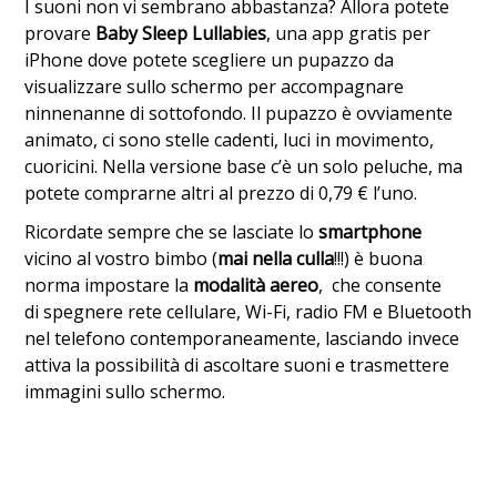
I suoni non vi sembrano abbastanza? Allora potete
provare
Baby Sleep Lullabies
, una app gratis per
iPhone dove potete scegliere un pupazzo da
visualizzare sullo schermo per accompagnare
ninnenanne di sottofondo. Il pupazzo è ovviamente
animato, ci sono stelle cadenti, luci in movimento,
cuoricini. Nella versione base c’è un solo peluche, ma
potete comprarne altri al prezzo di 0,79 € l’uno.
Ricordate sempre che se lasciate lo
smartphone
vicino al vostro bimbo (
mai nella culla
!!!) è buona
norma impostare la
modalità aereo
, che consente
di spegnere rete cellulare, Wi-Fi, radio FM e Bluetooth
nel telefono contemporaneamente, lasciando invece
attiva la possibilità di ascoltare suoni e trasmettere
immagini sullo schermo.