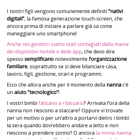
I nostri figli vengono comunemente definiti
“nativi
digitali”
, la famosa generazione touch-screen, che
ancora prima di iniziare a parlare già sa come
maneggiare uno smartphone!
Anche noi genitori siamo stati contagiati dalla mania
dei dispositivi mobile e delle app
, che devo dire
spesso
semplificano
notevolmente
l’organizzazione
familiare
, soprattutto se si deve bilanciare casa,
lavoro, figli, gestione, orari e programmi.
Ecco che allora anche per il momento della
nanna
c’è
un
aiuto “tecnologico”
!
I vostri bimbi
faticano a rilassarsi
? Arrivata l’ora della
nanna non riescono a staccare? Oppure vi trovate
per un motivo o per un’altro a portarvi dietro i bimbi
la sera quando dovrebbero andare a letto e non
riescono a prendere sonno? O ancora
la ninna-nanna