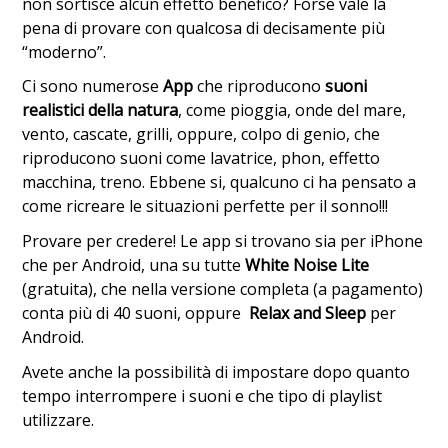
non sortisce alcun effetto benefico? Forse vale la
pena di provare con qualcosa di decisamente più
“moderno”.
Ci sono numerose
App
che riproducono
suoni
realistici della natura
, come pioggia, onde del mare,
vento, cascate, grilli, oppure, colpo di genio, che
riproducono suoni come lavatrice, phon, effetto
macchina, treno. Ebbene si, qualcuno ci ha pensato a
come ricreare le situazioni perfette per il sonno!!!
Provare per credere! Le app si trovano sia per iPhone
che per Android, una su tutte
White Noise Lite
(gratuita), che nella versione completa (a pagamento)
conta più di 40 suoni, oppure
Relax and Sleep
per
Android.
Avete anche la possibilità di impostare dopo quanto
tempo interrompere i suoni e che tipo di playlist
utilizzare.