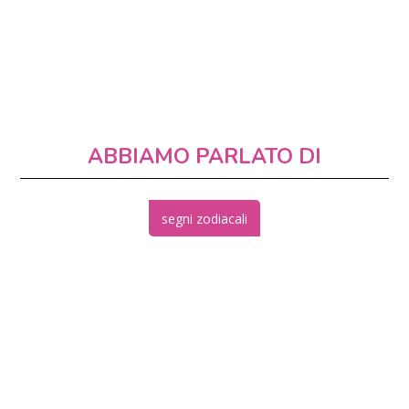
ABBIAMO PARLATO DI
segni zodiacali