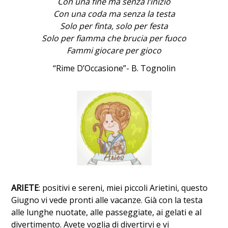
Con una fine ma senza l’inizio
Con una coda ma senza la testa
Solo per finta, solo per festa
Solo per fiamma che brucia per fuoco
Fammi giocare per gioco
“Rime D’Occasione”- B. Tognolin
ARIETE
: positivi e sereni, miei piccoli Arietini, questo
Giugno vi vede pronti alle vacanze. Già con la testa
alle lunghe nuotate, alle passeggiate, ai gelati e al
divertimento. Avete voglia di divertirvi e vi