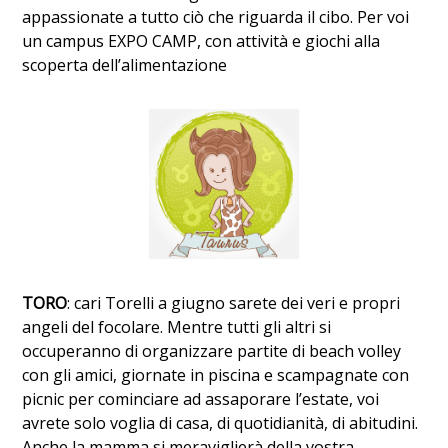
appassionate a tutto ciò che riguarda il cibo. Per voi
un campus EXPO CAMP, con attività e giochi alla
scoperta dell’alimentazione
TORO
: cari Torelli a giugno sarete dei veri e propri
angeli del focolare. Mentre tutti gli altri si
occuperanno di organizzare partite di beach volley
con gli amici, giornate in piscina e scampagnate con
picnic per cominciare ad assaporare l’estate, voi
avrete solo voglia di casa, di quotidianità, di abitudini.
Anche la mamma si meraviglierà della vostra