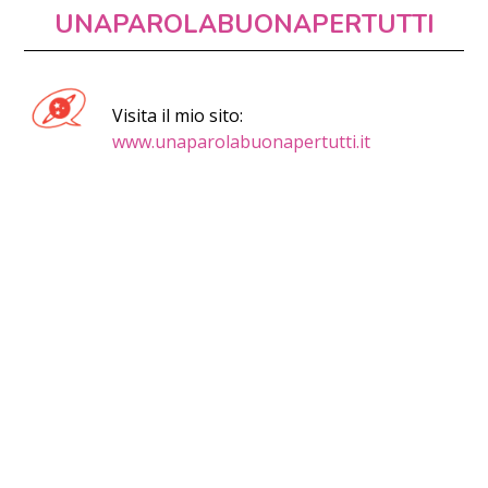
UNAPAROLABUONAPERTUTTI
Visita il mio sito:
www.unaparolabuonapertutti.it