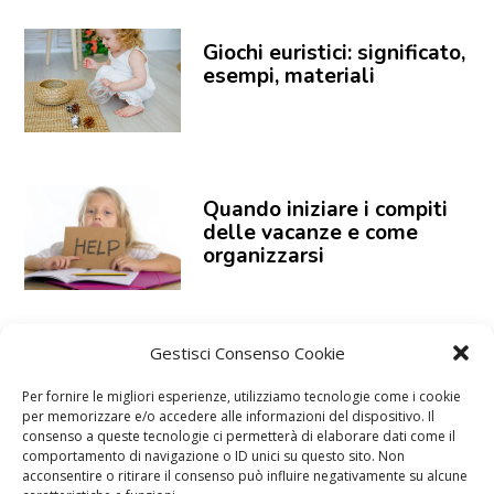
Giochi euristici: significato,
esempi, materiali
Quando iniziare i compiti
delle vacanze e come
organizzarsi
Gestisci Consenso Cookie
Bambino che morde: cosa
fare?
Per fornire le migliori esperienze, utilizziamo tecnologie come i cookie
per memorizzare e/o accedere alle informazioni del dispositivo. Il
consenso a queste tecnologie ci permetterà di elaborare dati come il
comportamento di navigazione o ID unici su questo sito. Non
acconsentire o ritirare il consenso può influire negativamente su alcune