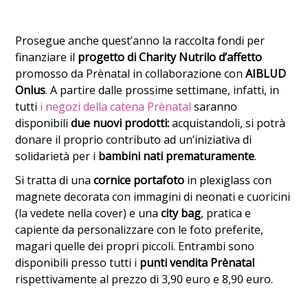
Prosegue anche quest’anno la raccolta fondi per
finanziare il
progetto di Charity Nutrilo d’affetto
promosso da Prènatal in collaborazione con
AIBLUD
Onlus
. A partire dalle prossime settimane, infatti, in
tutti
i negozi della catena Prènatal
saranno
disponibili
due nuovi prodotti:
acquistandoli, si potrà
donare il proprio contributo ad un’iniziativa di
solidarietà per i
bambini nati prematuramente
.
Si tratta di una
cornice portafoto
in plexiglass con
magnete decorata con immagini di neonati e cuoricini
(la vedete nella cover) e una
city bag
, pratica e
capiente da personalizzare con le foto preferite,
magari quelle dei propri piccoli. Entrambi sono
disponibili presso tutti i
punti vendita Prènatal
rispettivamente al prezzo di 3,90 euro e 8,90 euro.