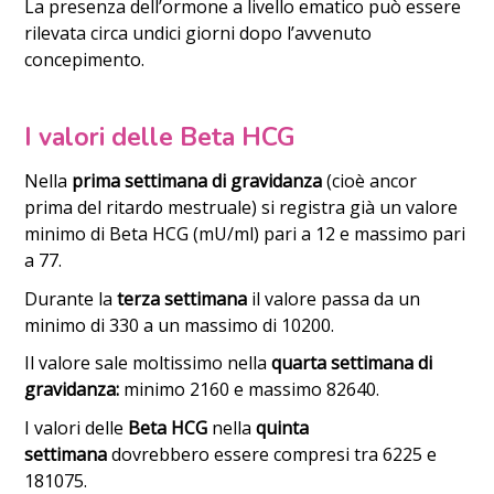
La presenza dell’ormone a livello ematico può essere
rilevata circa undici giorni dopo l’avvenuto
concepimento.
I valori delle Beta HCG
Nella
prima settimana di gravidanza
(cioè ancor
prima del ritardo mestruale) si registra già un valore
minimo di Beta HCG (mU/ml) pari a 12 e massimo pari
a 77.
Durante la
terza settimana
il valore passa da un
minimo di 330 a un massimo di 10200.
Il valore sale moltissimo nella
quarta settimana di
gravidanza:
minimo 2160 e massimo 82640.
I valori delle
Beta HCG
nella
quinta
settimana
dovrebbero essere compresi tra 6225 e
181075.