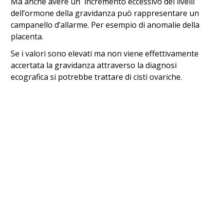
Ma anche avere un incremento eccessivo dei livelli
dell’ormone della gravidanza può rappresentare un
campanello d’allarme. Per esempio di anomalie della
placenta.
Se i valori sono elevati ma non viene effettivamente
accertata la gravidanza attraverso la diagnosi
ecografica si potrebbe trattare di cisti ovariche.