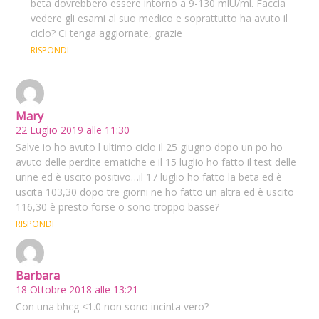
beta dovrebbero essere intorno a 9-130 mlU/ml. Faccia
vedere gli esami al suo medico e soprattutto ha avuto il
ciclo? Ci tenga aggiornate, grazie
RISPONDI
Mary
22 Luglio 2019 alle 11:30
Salve io ho avuto l ultimo ciclo il 25 giugno dopo un po ho
avuto delle perdite ematiche e il 15 luglio ho fatto il test delle
urine ed è uscito positivo…il 17 luglio ho fatto la beta ed è
uscita 103,30 dopo tre giorni ne ho fatto un altra ed è uscito
116,30 è presto forse o sono troppo basse?
RISPONDI
Barbara
18 Ottobre 2018 alle 13:21
Con una bhcg <1.0 non sono incinta vero?