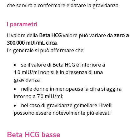
che servirà a confermare e datare la gravidanza
I parametri
Il valore della
Beta HCG
valore può variare da
zero a
300.000 mUI/mL circa.
In generale si può affermare che:
se il valore di Beta HCG è inferiore a
1.0 mIU/ml non si è in presenza di una
gravidanza;
nelle donne in menopausa la cifra si aggira
intorno a 7.0 mIU/ml;
nel caso di gravidanze gemellare i livelli
possono essere notevolmente più elevati.
Beta HCG basse