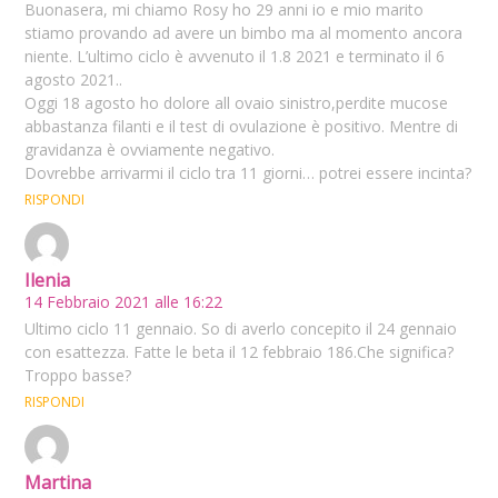
Buonasera, mi chiamo Rosy ho 29 anni io e mio marito
stiamo provando ad avere un bimbo ma al momento ancora
niente. L’ultimo ciclo è avvenuto il 1.8 2021 e terminato il 6
agosto 2021..
Oggi 18 agosto ho dolore all ovaio sinistro,perdite mucose
abbastanza filanti e il test di ovulazione è positivo. Mentre di
gravidanza è ovviamente negativo.
Dovrebbe arrivarmi il ciclo tra 11 giorni… potrei essere incinta?
RISPONDI
Ilenia
14 Febbraio 2021 alle 16:22
Ultimo ciclo 11 gennaio. So di averlo concepito il 24 gennaio
con esattezza. Fatte le beta il 12 febbraio 186.Che significa?
Troppo basse?
RISPONDI
Martina