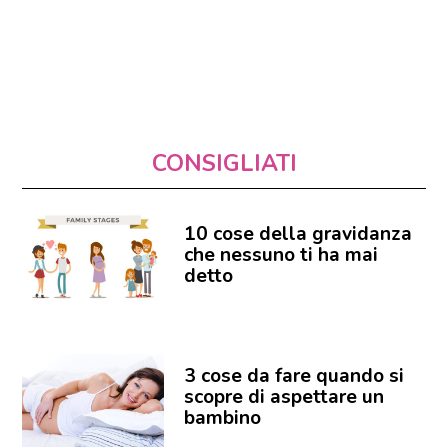
CONSIGLIATI
10 cose della gravidanza
che nessuno ti ha mai
detto
3 cose da fare quando si
scopre di aspettare un
bambino