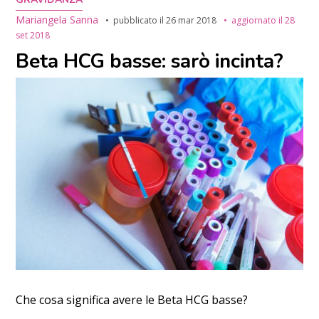
Mariangela Sanna
pubblicato il
26 mar 2018
aggiornato il
28
set 2018
Beta HCG basse: sarò incinta?
Che cosa significa avere le Beta HCG basse?