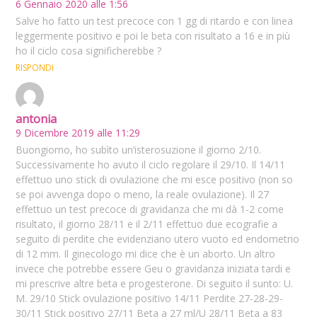
6 Gennaio 2020 alle 1:56
Salve ho fatto un test precoce con 1 gg di ritardo e con linea
leggermente positivo e poi le beta con risultato a 16 e in più
ho il ciclo cosa significherebbe ?
RISPONDI
antonia
9 Dicembre 2019 alle 11:29
Buongiorno, ho subìto un’isterosuzione il giorno 2/10.
Successivamente ho avuto il ciclo regolare il 29/10. Il 14/11
effettuo uno stick di ovulazione che mi esce positivo (non so
se poi avvenga dopo o meno, la reale ovulazione). Il 27
effettuo un test precoce di gravidanza che mi dà 1-2 come
risultato, il giorno 28/11 e il 2/11 effettuo due ecografie a
seguito di perdite che evidenziano utero vuoto ed endometrio
di 12 mm. Il ginecologo mi dice che è un aborto. Un altro
invece che potrebbe essere Geu o gravidanza iniziata tardi e
mi prescrive altre beta e progesterone. Di seguito il sunto: U.
M. 29/10 Stick ovulazione positivo 14/11 Perdite 27-28-29-
30/11 Stick positivo 27/11 Beta a 27 ml/U 28/11 Beta a 83