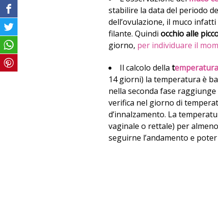
stabilire la data del periodo d
dell’ovulazione, il muco infat
filante. Quindi
occhio alle picc
giorno,
per individuare il mo
Il calcolo della
t
emperatura
14 giorni) la temperatura è bas
nella seconda fase raggiunge v
verifica nel giorno di temperat
d’innalzamento. La temperatur
vaginale o rettale) per almeno
seguirne l’andamento e poter