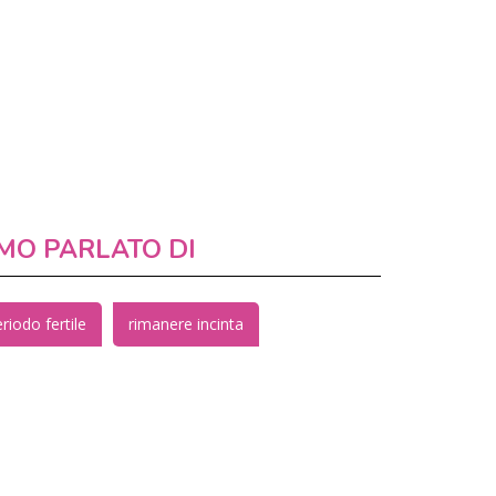
MO PARLATO DI
riodo fertile
rimanere incinta