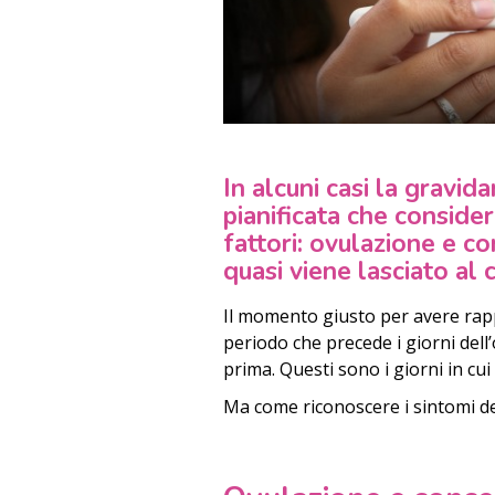
In alcuni casi la gravid
pianificata che consider
fattori:
ovulazione e c
quasi viene lasciato al 
Il momento giusto per avere rappo
periodo che precede i giorni dell
prima. Questi sono i giorni in cui 
Ma come riconoscere i sintomi de