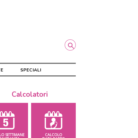
TE
SPECIALI
Calcolatori
LO SETTIMANE
CALCOLO