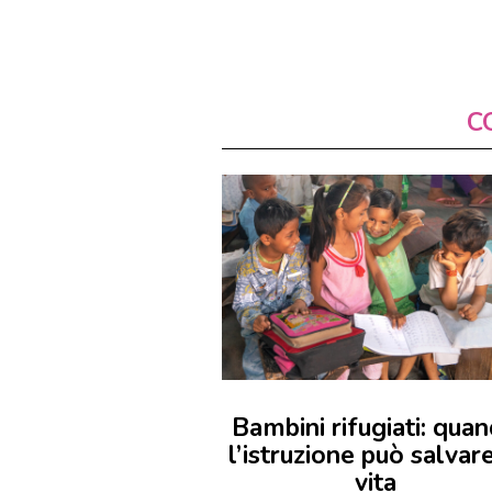
C
Bambini rifugiati: qua
l’istruzione può salvare
vita