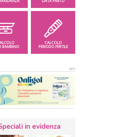
GRAVIDANZA
DATA PARTO
ALCOLO
CALCOLO
O BAMBINO
PERIODO FERTILE
Speciali in evidenza