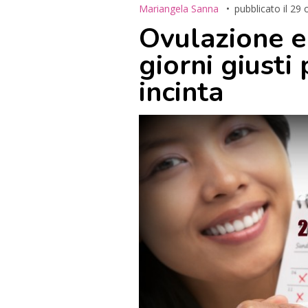
Mariangela Sanna
pubblicato il
29 
Ovulazione e
giorni giusti
incinta