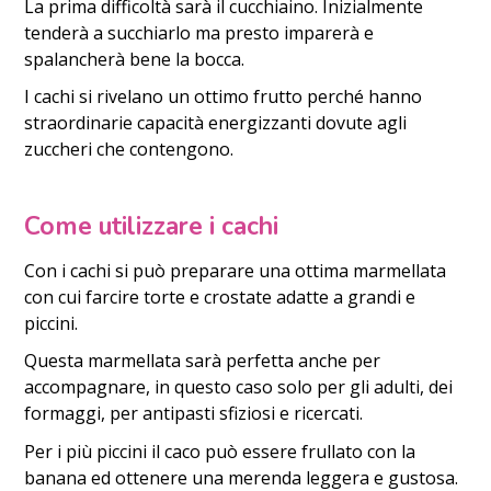
La prima difficoltà sarà il cucchiaino. Inizialmente
tenderà a succhiarlo ma presto imparerà e
spalancherà bene la bocca.
I cachi si rivelano un ottimo frutto perché hanno
straordinarie capacità energizzanti dovute agli
zuccheri che contengono.
Come utilizzare i cachi
Con i cachi si può preparare una ottima marmellata
con cui farcire torte e crostate adatte a grandi e
piccini.
Questa marmellata sarà perfetta anche per
accompagnare, in questo caso solo per gli adulti, dei
formaggi, per antipasti sfiziosi e ricercati.
Per i più piccini il caco può essere frullato con la
banana ed ottenere una merenda leggera e gustosa.