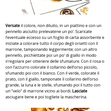
Versate
il colore, non diluito, in un piattino e con un
pennello asciutto prelevatene un po’. Scaricate
l’eventuale eccesso su un foglio di carta assorbente e
iniziate a colorare tutto il corpo degli orsetti con il
marrone, tamponando leggermente; con un altro
pennello, picchiettate poi un po’ di giallo in modo
irregolare per ottenere delle sfumature. Con il rosa o
con l’azzurro colorate il collarino dell’orso piccolo,
sfumando poi con il bianco. Con il verde, colorate il
prato, con il giallo, tamponate il collarino dell’orso
grande, la luna e le stelle, sfumando poi il tutto con
un “velo” di marrone vicino ai bordi.
Lasciate
asciugare bene e poi togliete la mascherina.