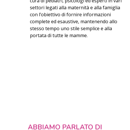
cura di pediatri, psicologi ed esperti in vari
settori legati alla maternità e alla famiglia
con l’obiettivo di fornire informazioni
complete ed esaustive, mantenendo allo
stesso tempo uno stile semplice e alla
portata di tutte le mamme.
ABBIAMO PARLATO DI