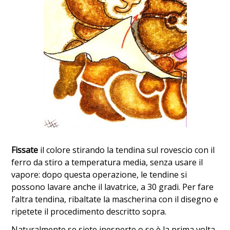
Fissate
il colore stirando la tendina sul rovescio con il
ferro da stiro a temperatura media, senza usare il
vapore: dopo questa operazione, le tendine si
possono lavare anche il lavatrice, a 30 gradi. Per fare
l’altra tendina, ribaltate la mascherina con il disegno e
ripetete il procedimento descritto sopra.
Naturalmente se siete inesperte o se è la prima volta