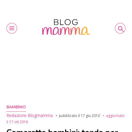
BAMBINO
Redazione Blogmamma
pubblicato il
17 giu 2010
aggiornato
il
17 ott 2018