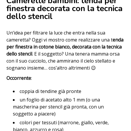
Camerette bambini: tenda per
finestra decorata con la tecnica
dello stencil
Un’idea per filtrare la luce che entra nella sua
cameretta? Oggi vi mostro come realizzare una t
enda
per finestra in cotone bianco, decorata con la tecnica
dello stencil
. E il soggetto? Una tenera mamma orsa
con il suo cucciolo, che ammirano il cielo stellato e
sognano insieme… cos’altro altrimenti 😉
Occorrente
:
coppia di tendine già pronte
un foglio di acetato alto 1 mm (o una
mascherina per stencil già pronta, con un
soggetto a piacere)
colori per tessuti (marrone, giallo, verde,
bianco, azzurro e rosa)