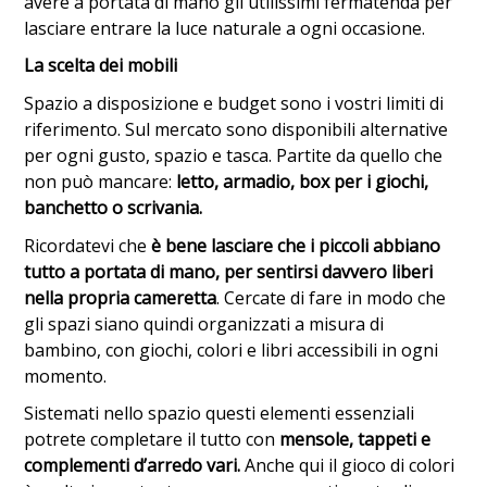
avere a portata di mano gli utilissimi fermatenda per
lasciare entrare la luce naturale a ogni occasione.
La scelta dei mobili
Spazio a disposizione e budget sono i vostri limiti di
riferimento. Sul mercato sono disponibili alternative
per ogni gusto, spazio e tasca. Partite da quello che
non può mancare:
letto, armadio, box per i giochi,
banchetto o scrivania.
Ricordatevi che
è bene lasciare che i piccoli abbiano
tutto a portata di mano, per sentirsi davvero liberi
nella propria cameretta
. Cercate di fare in modo che
gli spazi siano quindi organizzati a misura di
bambino, con giochi, colori e libri accessibili in ogni
momento.
Sistemati nello spazio questi elementi essenziali
potrete completare il tutto con
mensole, tappeti e
complementi d’arredo vari.
Anche qui il gioco di colori