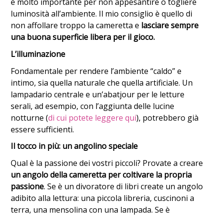
è molto importante per non appesantire o togliere
luminosità all’ambiente. Il mio consiglio è quello di
non affollare troppo la cameretta e
lasciare sempre
una buona superficie libera per il gioco.
L’illuminazione
Fondamentale per rendere l’ambiente “caldo” e
intimo, sia quella naturale che quella artificiale. Un
lampadario centrale e un’abatjour per le letture
serali, ad esempio, con l’aggiunta delle lucine
notturne (
di cui potete leggere qui
), potrebbero già
essere sufficienti.
Il tocco in più: un angolino speciale
Qual è la passione dei vostri piccoli? Provate a creare
un angolo della cameretta per coltivare la propria
passione
. Se è un divoratore di libri create un angolo
adibito alla lettura: una piccola libreria, cuscinoni a
terra, una mensolina con una lampada. Se è