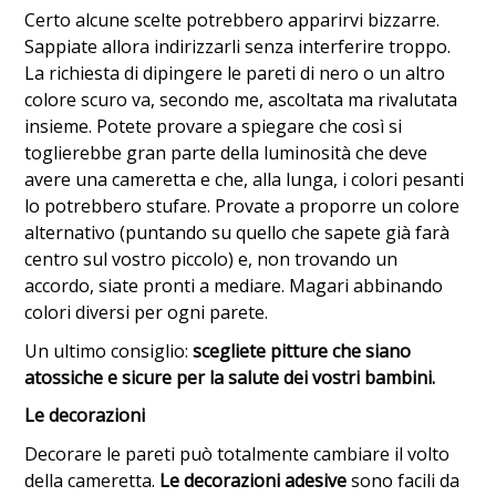
Certo alcune scelte potrebbero apparirvi bizzarre.
Sappiate allora indirizzarli senza interferire troppo.
La richiesta di dipingere le pareti di nero o un altro
colore scuro va, secondo me, ascoltata ma rivalutata
insieme. Potete provare a spiegare che così si
toglierebbe gran parte della luminosità che deve
avere una cameretta e che, alla lunga, i colori pesanti
lo potrebbero stufare. Provate a proporre un colore
alternativo (puntando su quello che sapete già farà
centro sul vostro piccolo) e, non trovando un
accordo, siate pronti a mediare. Magari abbinando
colori diversi per ogni parete.
Un ultimo consiglio:
scegliete pitture che siano
atossiche e sicure per la salute dei vostri bambini.
Le decorazioni
Decorare le pareti può totalmente cambiare il volto
della cameretta.
Le decorazioni adesive
sono facili da