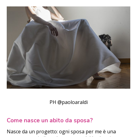
PH @paoloaraldi
Come nasce un abito da sposa?
Nasce da un progetto: ogni sposa per me è una