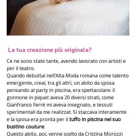
La tua creazione più originale?
Ce ne sono state tante, avendo lavorato con artisti e
per il teatro.
Quando debuttai nell’Alta Moda romana come talento
emergente, creai, tra gli altri, un abito da sposa
pensando al party in piscina, era spettacolare: il
gonnone in piquet aveva 20 diversi strati, come
Gianfranco Ferrè mi aveva insegnato, e tessuti
sperimentali da me realizzat. Si staccava interamente
e la sposa era pronta per il
tuffo in piscina nel suo
bustino
couture
.
Questo abito, poi, venne scelto da Cristina Morozzi