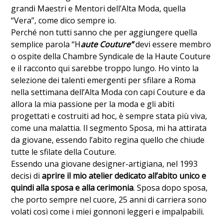
grandi Maestri e Mentori dell’Alta Moda, quella
“Vera”, come dico sempre io.
Perché non tutti sanno che per aggiungere quella
semplice parola “H
aute Couture”
devi essere membro
o ospite della Chambre Syndicale de la Haute Couture
e il racconto qui sarebbe troppo lungo. Ho vinto la
selezione dei talenti emergenti per sfilare a Roma
nella settimana dell’Alta Moda con capi Couture e da
allora la mia passione per la moda e gli abiti
progettati e costruiti ad hoc, è sempre stata più viva,
come una malattia. Il segmento Sposa, mi ha attirata
da giovane, essendo l’abito regina quello che chiude
tutte le sfilate della Couture.
Essendo una giovane designer-artigiana, nel 1993
decisi di
aprire il mio atelier dedicato all’abito unico e
quindi alla sposa e alla cerimonia
. Sposa dopo sposa,
che porto sempre nel cuore, 25 anni di carriera sono
volati così come i miei gonnoni leggeri e impalpabili.