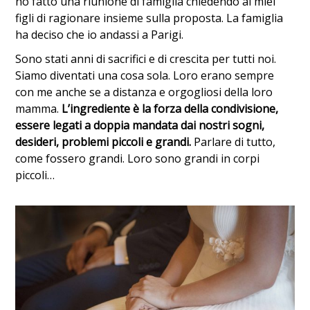
ho fatto una riunione di famiglia chiedendo ai miei
figli di ragionare insieme sulla proposta. La famiglia
ha deciso che io andassi a Parigi.
Sono stati anni di sacrifici e di crescita per tutti noi.
Siamo diventati una cosa sola. Loro erano sempre
con me anche se a distanza e orgogliosi della loro
mamma.
L’ingrediente è la forza della condivisione,
essere legati a doppia mandata dai nostri sogni,
desideri, problemi piccoli e grandi.
Parlare di tutto,
come fossero grandi. Loro sono grandi in corpi
piccoli…