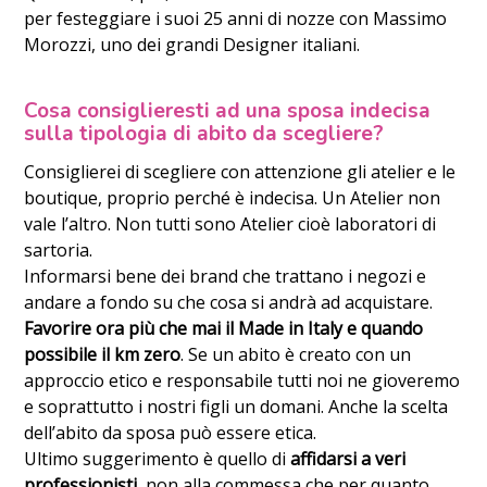
per festeggiare i suoi 25 anni di nozze con Massimo
Morozzi, uno dei grandi Designer italiani.
Cosa consiglieresti ad una sposa indecisa
sulla tipologia di abito da scegliere?
Consiglierei di scegliere con attenzione gli atelier e le
boutique, proprio perché è indecisa. Un Atelier non
vale l’altro. Non tutti sono Atelier cioè laboratori di
sartoria.
Informarsi bene dei brand che trattano i negozi e
andare a fondo su che cosa si andrà ad acquistare.
Favorire ora più che mai il Made in Italy e quando
possibile il km zero
. Se un abito è creato con un
approccio etico e responsabile tutti noi ne gioveremo
e soprattutto i nostri figli un domani. Anche la scelta
dell’abito da sposa può essere etica.
Ultimo suggerimento è quello di
affidarsi a veri
professionisti
, non alla commessa che per quanto