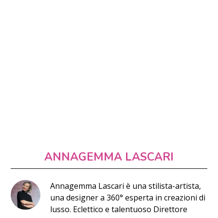
ANNAGEMMA LASCARI
Annagemma Lascari è una stilista-artista,
una designer a 360° esperta in creazioni di
lusso. Eclettico e talentuoso Direttore