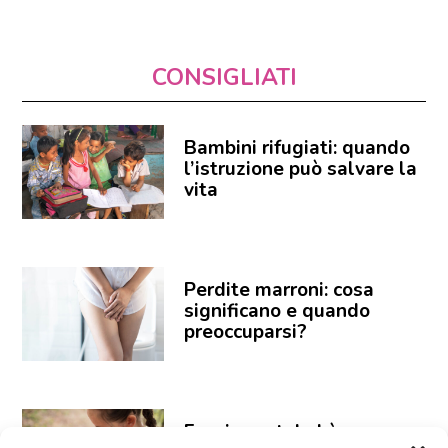
CONSIGLIATI
Bambini rifugiati: quando
l’istruzione può salvare la
vita
Perdite marroni: cosa
significano e quando
preoccuparsi?
Fascia portabebè: