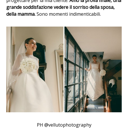
progettare per la mia cliente.
Amo la prova finale, una
grande soddisfazione vedere il sorriso della sposa,
della mamma.
Sono momenti indimenticabili.
PH @vellutophotography