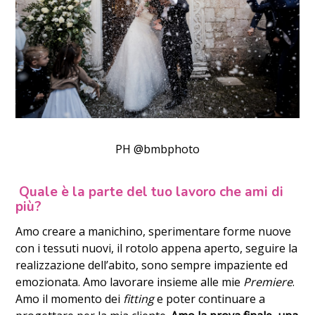
PH @bmbphoto
Quale è la parte del tuo lavoro che ami di
più?
Amo creare a manichino, sperimentare forme nuove
con i tessuti nuovi, il rotolo appena aperto, seguire la
realizzazione dell’abito, sono sempre impaziente ed
emozionata. Amo lavorare insieme alle mie
Premiere
.
Amo il momento dei
fitting
e poter continuare a