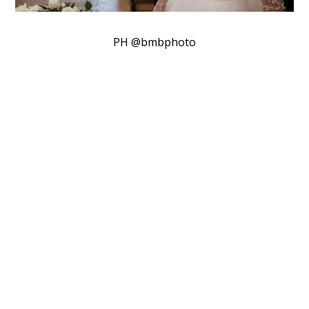
PH @bmbphoto