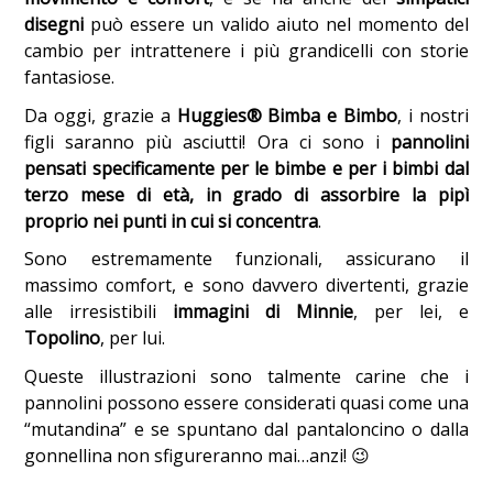
disegni
può essere un valido aiuto nel momento del
cambio per intrattenere i più grandicelli con storie
fantasiose.
Da oggi, grazie a
Huggies
®
Bimba e Bimbo
, i nostri
figli saranno più asciutti! Ora ci sono i
pannolini
pensati specificamente per le bimbe e per i bimbi dal
terzo mese di età, in grado di assorbire la pipì
proprio nei punti in cui si concentra
.
Sono estremamente funzionali, assicurano il
massimo comfort, e sono davvero divertenti, grazie
alle irresistibili
immagini di Minnie
, per lei, e
Topolino
, per lui.
Queste illustrazioni sono talmente carine che i
pannolini possono essere considerati quasi come una
“mutandina” e se spuntano dal pantaloncino o dalla
gonnellina non sfigureranno mai…anzi! 😉