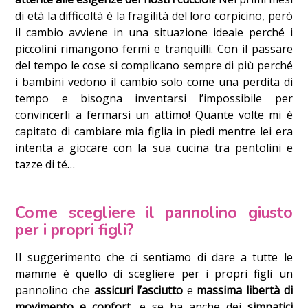
di età la difficoltà è la fragilità del loro corpicino, però
il cambio avviene in una situazione ideale perché i
piccolini rimangono fermi e tranquilli. Con il passare
del tempo le cose si complicano sempre di più perché
i bambini vedono il cambio solo come una perdita di
tempo e bisogna inventarsi l’impossibile per
convincerli a fermarsi un attimo! Quante volte mi è
capitato di cambiare mia figlia in piedi mentre lei era
intenta a giocare con la sua cucina tra pentolini e
tazze di té…
Come scegliere il pannolino giusto
per i propri figli?
Il suggerimento che ci sentiamo di dare a tutte le
mamme è quello di scegliere per i propri figli un
pannolino che
assicuri l’asciutto
e
massima libertà di
movimento e confort
, e se ha anche dei
simpatici