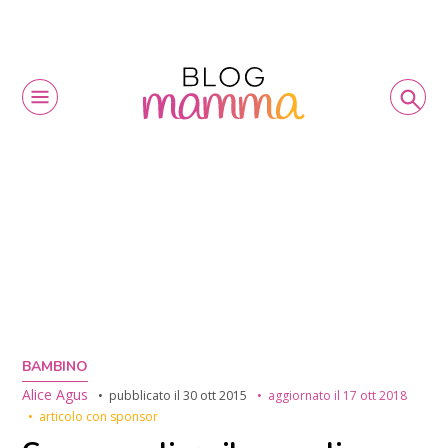
BAMBINO
Alice Agus
pubblicato il
30 ott 2015
aggiornato il
17 ott 2018
articolo con sponsor