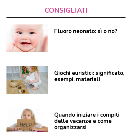
CONSIGLIATI
Fluoro neonato: sì o no?
Giochi euristici: significato,
esempi, materiali
Quando iniziare i compiti
delle vacanze e come
organizzarsi