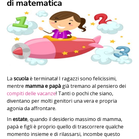
di matematica
La
scuola
è terminata! I ragazzi sono felicissimi,
mentre
mamma e papà
già tremano al pensiero dei
compiti delle vacanze
! Tanti o pochi che siano,
diventano per molti genitori una vera e propria
agonia da affrontare.
In
estate
, quando il desiderio massimo di mamma,
papà e figli è proprio quello di trascorrere qualche
momento insieme e di rilassarsi, incombe questo