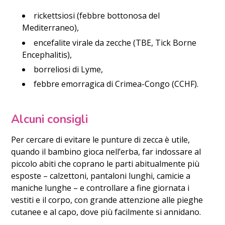
rickettsiosi (febbre bottonosa del
Mediterraneo),
encefalite virale da zecche (TBE, Tick Borne
Encephalitis),
borreliosi di Lyme,
febbre emorragica di Crimea-Congo (CCHF).
Alcuni consigli
Per cercare di evitare le punture di zecca è utile,
quando il bambino gioca nell’erba, far indossare al
piccolo abiti che coprano le parti abitualmente più
esposte – calzettoni, pantaloni lunghi, camicie a
maniche lunghe – e controllare a fine giornata i
vestiti e il corpo, con grande attenzione alle pieghe
cutanee e al capo, dove più facilmente si annidano.