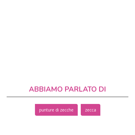
ABBIAMO PARLATO DI
punture di zecche
zecca