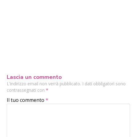
Lascia un commento
L'indirizzo email non verrà pubblicato. I dati obbligatori sono
contrassegnati con
*
Il tuo commento
*