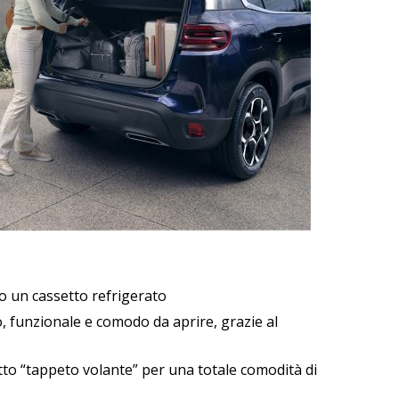
so un cassetto refrigerato
 funzionale e comodo da aprire, grazie al
to “tappeto volante” per una totale comodità di