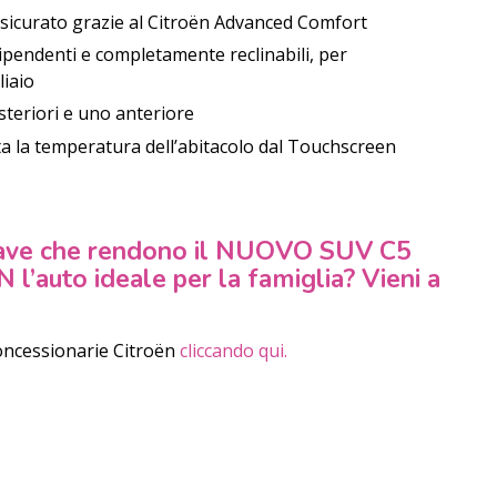
ssicurato grazie al Citroën Advanced Comfort
dipendenti e completamente reclinabili, per
liaio
steriori e uno anteriore
sta la temperatura dell’abitacolo dal Touchscreen
t have che rendono il NUOVO SUV C5
auto ideale per la famiglia? Vieni a
concessionarie Citroën
cliccando qui.