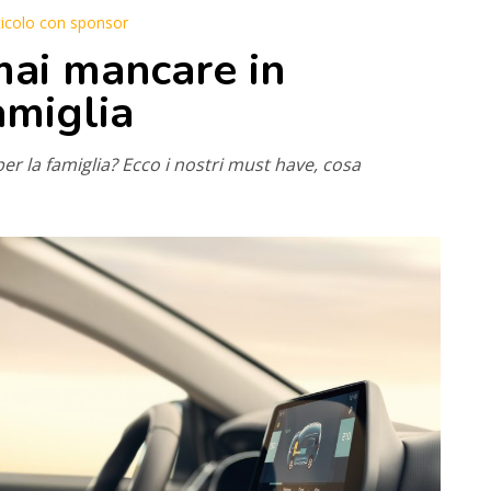
ticolo con sponsor
ai mancare in
amiglia
r la famiglia? Ecco i nostri must have, cosa