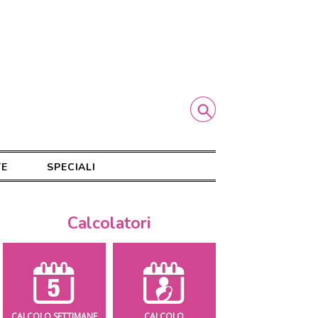
TE
SPECIALI
Calcolatori
CALCOLO SETTIMANE
CALCOLO