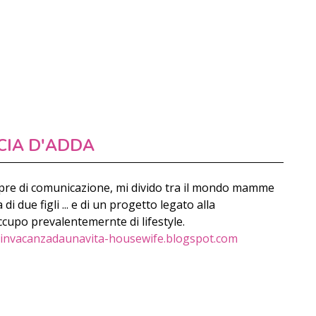
CIA D'ADDA
re di comunicazione, mi divido tra il mondo mamme
i due figli ... e di un progetto legato alla
ccupo prevalentemernte di lifestyle.
invacanzadaunavita-housewife.blogspot.com