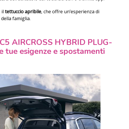
 il
tettuccio apribile
, che offre un’esperienza di
della famiglia.
N C5 AIRCROSS HYBRID PLUG-
 le tue esigenze e spostamenti