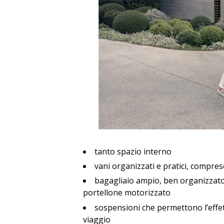
tanto spazio interno
vani organizzati e pratici, compre
bagagliaio ampio, ben organizzato,
portellone motorizzato
sospensioni che permettono l’effet
viaggio