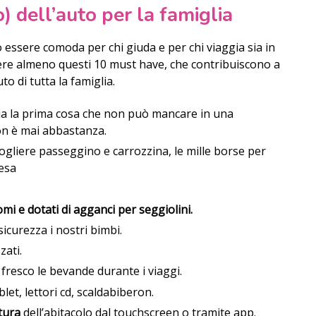
) dell’auto per la famiglia
 essere comoda per chi giuda e per chi viaggia sia in
avere almeno questi 10 must have, che contribuiscono a
to di tutta la famiglia.
sia la prima cosa che non può mancare in una
on è mai abbastanza.
ogliere passeggino e carrozzina, le mille borse per
pesa
mi e dotati di agganci per seggiolini.
sicurezza i nostri bimbi.
zati.
 fresco le bevande durante i viaggi.
blet, lettori cd, scaldabiberon.
tura
dell’abitacolo dal touchscreen o tramite app.