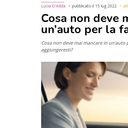
Lucia D'Adda
pubblicato il
15 lug 2022
ar
Cosa non deve m
un’auto per la f
Cosa non deve mai mancare in un’auto pe
aggiungeresti?