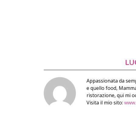
LU
Appassionata da semp
e quello food, Mamma d
ristorazione, qui mi o
Visita il mio sito:
www.