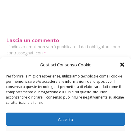
Lascia un commento
L'indirizzo email non verrà pubblicato. I dati obbligatori sono
contrassegnati con
*
Il tuo commento
*
Gestisci Consenso Cookie
Per fornire le migliori esperienze, utilizziamo tecnologie come i cookie
per memorizzare e/o accedere alle informazioni del dispositivo. Il
consenso a queste tecnologie ci permetterà di elaborare dati come il
comportamento di navigazione o ID unici su questo sito. Non
acconsentire o ritirare il consenso può influire negativamente su alcune
caratteristiche e funzioni.
Accetta