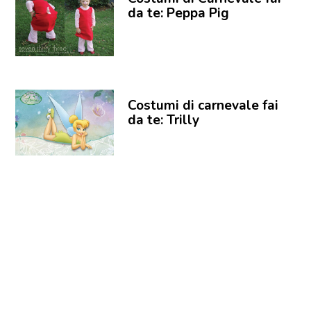
da te: Peppa Pig
Costumi di carnevale fai
da te: Trilly