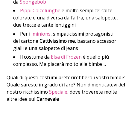
da
Spongebob
Pippi Calzelunghe
è molto semplice: calze
colorate e una diversa dall’altra, una salopette,
due trecce e tante lentiggini
Per i
minions
, simpaticissimi protagonisti
del cartone
Cattivissimo me,
bastano accessori
gialli e una salopette di jeans
Il costume da
Elsa di Frozen
è quello più
complesso. Ma piacerà molto alle bimbe…
Quali di questi costumi preferirebbero i vostri bimbi?
Quale sareste in grado di fare? Non dimenticatevi del
nostro ricchissimo
Speciale
, dove troverete molte
altre idee sul
Carnevale