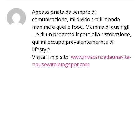
Appassionata da sempre di
comunicazione, mi divido tra il mondo
mamme e quello food, Mamma di due figli
... e di un progetto legato alla ristorazione,
qui mi occupo prevalentemernte di
lifestyle.
Visita il mio sito:
www.invacanzadaunavita-
housewife.blogspot.com