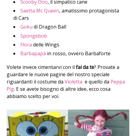
Scooby Doo
, il simpatico cane
Saetta Mc Queen
, amatissimo protagonista
di Cars
Goku
di Dragon Ball
Spongebob
Flora
delle Wings
Barbapapà
in rosso, ovvero Barbaforte
Volete invece cimentarvi con il
fai da te
? Provate a
guardare le nuove pagine del nostro speciale
riguardanti il costume da
Violetta
e quello da
Peppa
Pig
. E se avete bisogno di altre idee, ecco cosa
abbiamo scelto per voi.