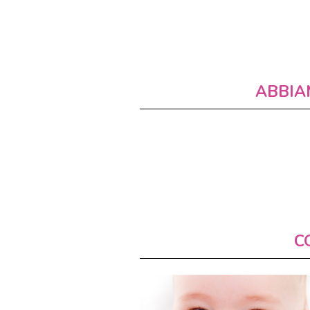
ABBIA
C