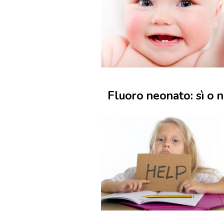
Fluoro neonato: sì o 