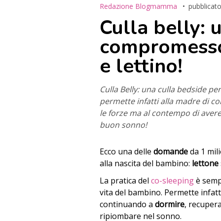
Redazione Blogmamma
pubblicato
Culla belly: 
compromesso
e lettino!
Culla Belly: una culla bedside per
permette infatti alla madre di c
le forze ma al contempo di avere
buon sonno!
Ecco una delle
domande
da 1 mili
alla nascita del bambino:
lettone
La pratica del
co-sleeping
è semp
vita del bambino. Permette infatt
continuando a
dormire
, recupera
ripiombare nel sonno.