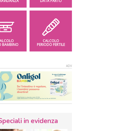
GRAVIDANZA
DATA PARTO
ALCOLO
CALCOLO
O BAMBINO
PERIODO FERTILE
Speciali in evidenza