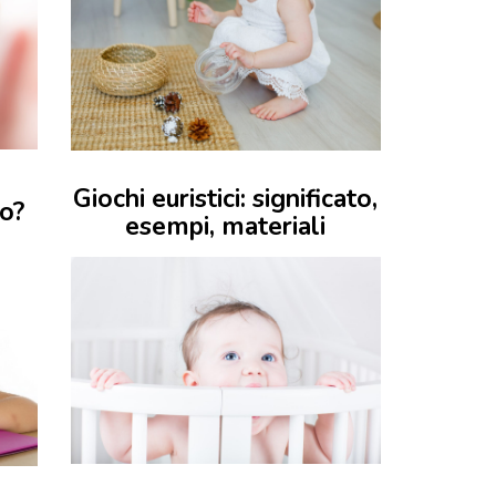
Giochi euristici: significato,
no?
esempi, materiali