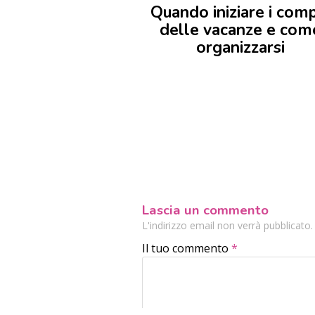
Quando iniziare i comp
delle vacanze e com
organizzarsi
Lascia un commento
L'indirizzo email non verrà pubblicato
Il tuo commento
*