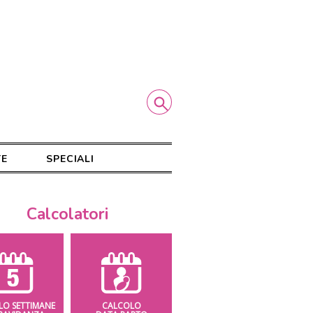
TE
SPECIALI
Calcolatori
LO SETTIMANE
CALCOLO