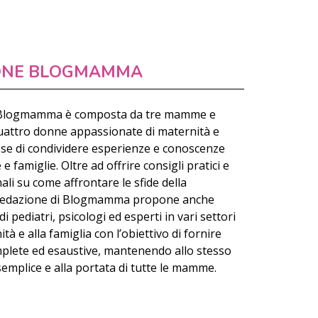
ONE BLOGMAMMA
 Blogmamma è composta da tre mamme e
quattro donne appassionate di maternità e
ose di condividere esperienze e conoscenze
 famiglie. Oltre ad offrire consigli pratici e
ali su come affrontare le sfide della
a Redazione di Blogmamma propone anche
di pediatri, psicologi ed esperti in vari settori
ità e alla famiglia con l’obiettivo di fornire
plete ed esaustive, mantenendo allo stesso
emplice e alla portata di tutte le mamme.