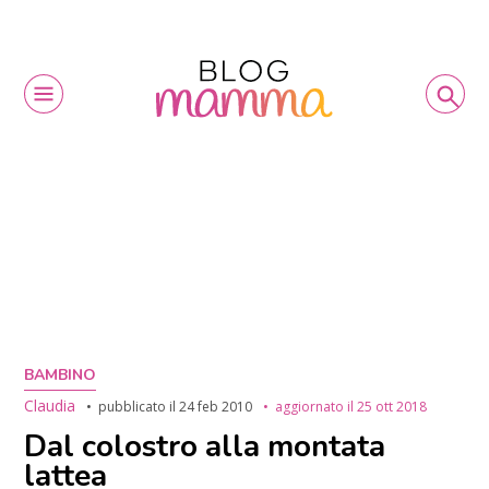
BAMBINO
Claudia
pubblicato il
24 feb 2010
aggiornato il
25 ott 2018
Dal colostro alla montata
lattea