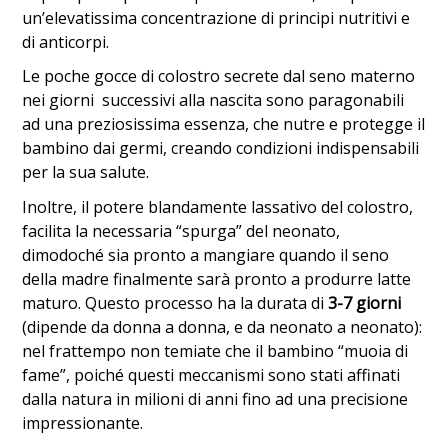
un’elevatissima concentrazione di principi nutritivi e
di anticorpi.
Le poche gocce di colostro secrete dal seno materno
nei giorni successivi alla nascita sono paragonabili
ad una preziosissima essenza, che nutre e protegge il
bambino dai germi, creando condizioni indispensabili
per la sua salute.
Inoltre, il potere blandamente lassativo del colostro,
facilita la necessaria “spurga” del neonato,
dimodoché sia pronto a mangiare quando il seno
della madre finalmente sarà pronto a produrre latte
maturo. Questo processo ha la durata di
3-7 giorni
(dipende da donna a donna, e da neonato a neonato):
nel frattempo non temiate che il bambino “muoia di
fame”, poiché questi meccanismi sono stati affinati
dalla natura in milioni di anni fino ad una precisione
impressionante.