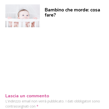
Bambino che morde: cosa
fare?
Lascia un commento
L'indirizzo email non verrà pubblicato. I dati obbligatori sono
contrassegnati con
*