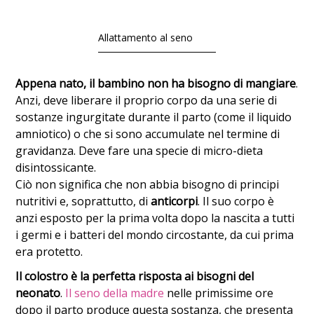
Allattamento al seno
Appena nato, il bambino non ha bisogno di mangiare
.
Anzi, deve liberare il proprio corpo da una serie di
sostanze ingurgitate durante il parto (come il liquido
amniotico) o che si sono accumulate nel termine di
gravidanza. Deve fare una specie di micro-dieta
disintossicante.
Ciò non significa che non abbia bisogno di principi
nutritivi e, soprattutto, di
anticorpi
. Il suo corpo è
anzi esposto per la prima volta dopo la nascita a tutti
i germi e i batteri del mondo circostante, da cui prima
era protetto.
Il colostro è la perfetta risposta ai bisogni del
neonato
.
Il seno della madre
nelle primissime ore
dopo il parto produce questa sostanza, che presenta