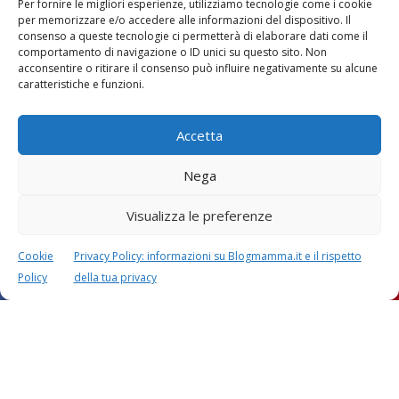
Per fornire le migliori esperienze, utilizziamo tecnologie come i cookie
per memorizzare e/o accedere alle informazioni del dispositivo. Il
consenso a queste tecnologie ci permetterà di elaborare dati come il
comportamento di navigazione o ID unici su questo sito. Non
acconsentire o ritirare il consenso può influire negativamente su alcune
caratteristiche e funzioni.
Accetta
Nega
Visualizza le preferenze
Cookie
Privacy Policy: informazioni su Blogmamma.it e il rispetto
Policy
della tua privacy