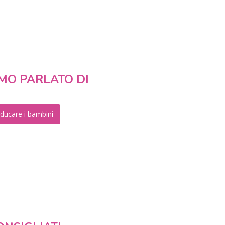
MO PARLATO DI
ducare i bambini