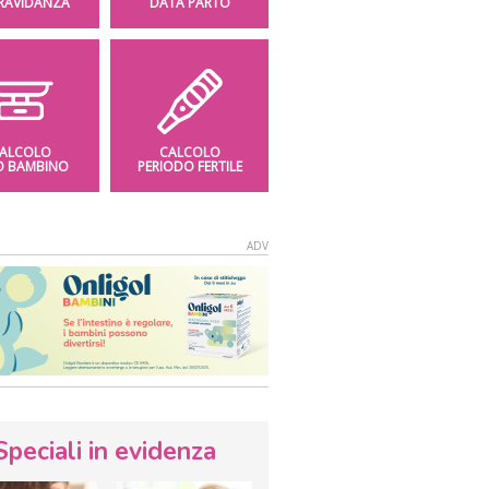
GRAVIDANZA
DATA PARTO
ALCOLO
CALCOLO
O BAMBINO
PERIODO FERTILE
Speciali in evidenza