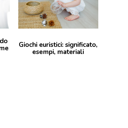
ndo
Giochi euristici: significato,
ome
esempi, materiali