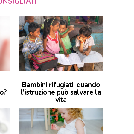
ONSIGLIATI
Bambini rifugiati: quando
no?
l’istruzione può salvare la
vita