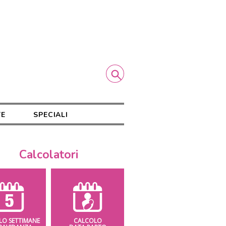
TE
SPECIALI
Calcolatori
LO SETTIMANE
CALCOLO