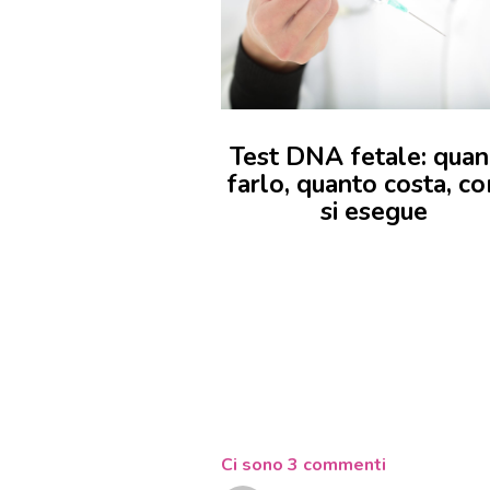
Test DNA fetale: qua
farlo, quanto costa, c
si esegue
Ci sono 3 commenti