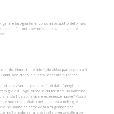
el genere bisogna tener conto innanzitutto del bimbo
i capire se è pronto per un’esperienza del genere
po’.
ccordo. Nonostante mio figlio abbia partecipato a 3
7 anni, non credo in questa necessità di renderli
portante vivere esperienze fuori dalla famiglia, in
famiglia è il luogo giusto in cui far stare un bambino.
 di mandarli da soli a vivere esperienze nuove? Posso
te non credo affatto nella necessità delle gite
 che ho subito da parte degli altri genitori per
sute molto male: se fai una scelta diversa dalle altre