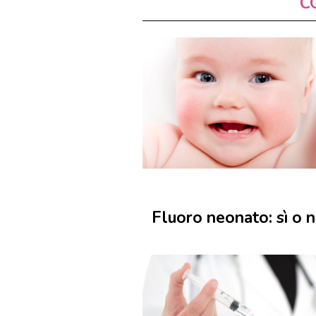
C
Fluoro neonato: sì o 