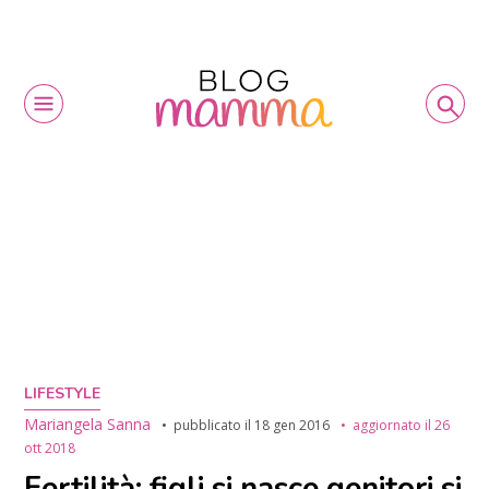
LIFESTYLE
Mariangela Sanna
pubblicato il
18 gen 2016
aggiornato il
26
ott 2018
Fertilità: figli si nasce genitori si