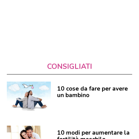
CONSIGLIATI
10 cose da fare per avere
un bambino
10 modi per aumentare la