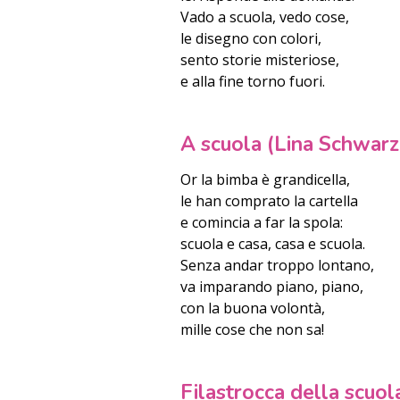
Vado a scuola, vedo cose,
le disegno con colori,
sento storie misteriose,
e alla fine torno fuori.
A scuola (Lina Schwarz
Or la bimba è grandicella,
le han comprato la cartella
e comincia a far la spola:
scuola e casa, casa e scuola.
Senza andar troppo lontano,
va imparando piano, piano,
con la buona volontà,
mille cose che non sa!
Filastrocca della scuo