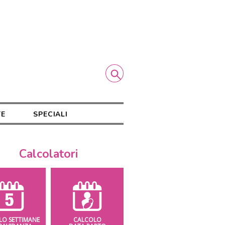
TE
SPECIALI
Calcolatori
LO SETTIMANE
CALCOLO