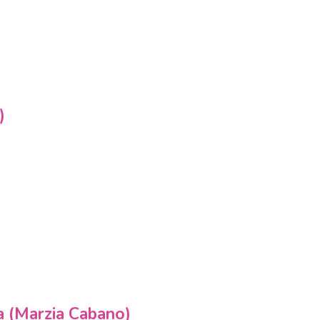
)
la (Marzia Cabano)