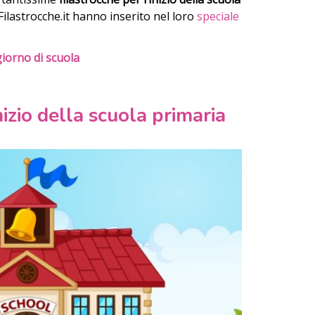
Filastrocche.it hanno inserito nel loro
speciale
 giorno di scuola
nizio della scuola primaria