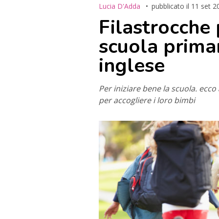
Lucia D'Adda
pubblicato il
11 set 2
Filastrocche p
scuola primar
inglese
Per iniziare bene la scuola. ecco 
per accogliere i loro bimbi