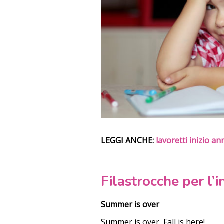
LEGGI ANCHE:
lavoretti inizio an
Filastrocche per l’i
Summer is over
Summer is over, Fall is here!