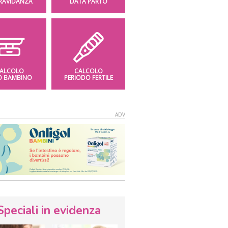
GRAVIDANZA
DATA PARTO
ALCOLO
CALCOLO
O BAMBINO
PERIODO FERTILE
Speciali in evidenza