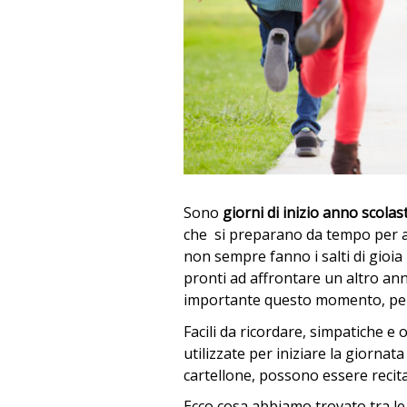
Sono
giorni di inizio anno scolas
che si preparano da tempo per ac
non sempre fanno i salti di gioia 
pronti ad affrontare un altro an
importante questo momento, perc
Facili da ricordare, simpatiche e o
utilizzate per iniziare la giornata
cartellone, possono essere recita
Ecco cosa abbiamo trovato tra le