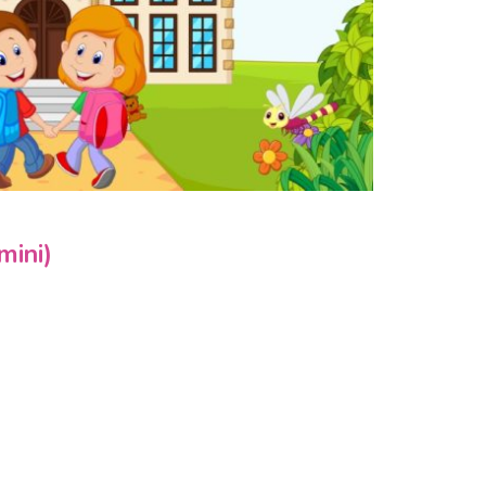
mini)