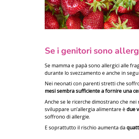
Se i genitori sono allerg
Se mamma e papà sono allergici alle frago
durante lo svezzamento e anche in seguito
Nei neonati con parenti stretti che soffro
mesi sembra sufficiente a fornire una c
Anche se le ricerche dimostrano che nei n
sviluppare un’allergia alimentare è
due v
soffrono di allergie.
E soprattutto il rischio aumenta da
quatt