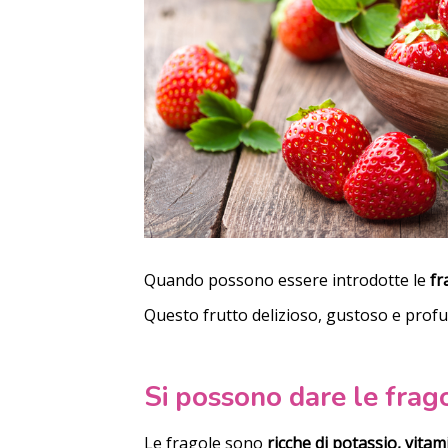
Quando possono essere introdotte le
fr
Questo frutto delizioso, gustoso e profu
Si possono dare le frag
Le fragole sono
ricche di potassio, vitam