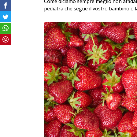
Come diciamo sempre meglio non affidar
pediatra che segue il vostro bambino o 