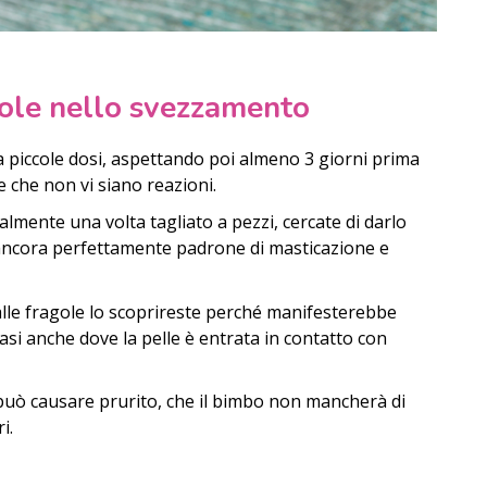
gole nello svezzamento
a piccole dosi, aspettando poi almeno 3 giorni prima
e che non vi siano reazioni.
lmente una volta tagliato a pezzi, cercate di darlo
è ancora perfettamente padrone di masticazione e
alle fragole lo scoprireste perché manifesterebbe
casi anche dove la pelle è entrata in contatto con
a può causare prurito, che il bimbo non mancherà di
i.