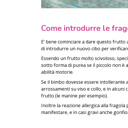
Come introdurre le fra
E’ bene cominciare a dare questo frutto 
di introdurre un nuovo cibo per verificar
Essendo un frutto molto scivoloso, specia
sotto forma di purea se il piccolo non 
abilità motorie.
Se il bimbo dovesse essere intollerante 
arrossamenti su viso e collo, e in alcuni 
frutto (le manine per esempio).
Inoltre la reazione allergica alla fragol
manifestare, e in casi gravi anche gonfior