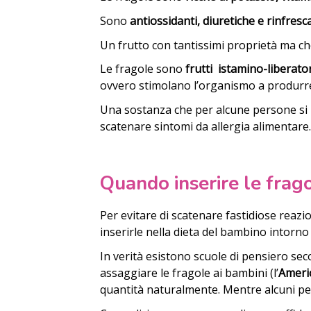
Sono
antiossidanti, diuretiche e rinfresc
Un frutto con tantissimi proprietà ma che 
Le fragole sono
frutti istamino-liberato
ovvero stimolano l’organismo a produrr
Una sostanza che per alcune persone si r
scatenare sintomi da allergia alimentare
Quando inserire le fra
Per evitare di scatenare fastidiose reazion
inserirle nella dieta del bambino intorno
In verità esistono scuole di pensiero se
assaggiare le fragole ai bambini (l’
Ameri
quantità naturalmente. Mentre alcuni ped