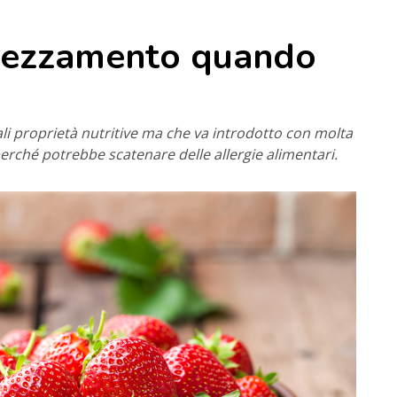
svezzamento quando
ali proprietà nutritive ma che va introdotto con molta
erché potrebbe scatenare delle allergie alimentari.