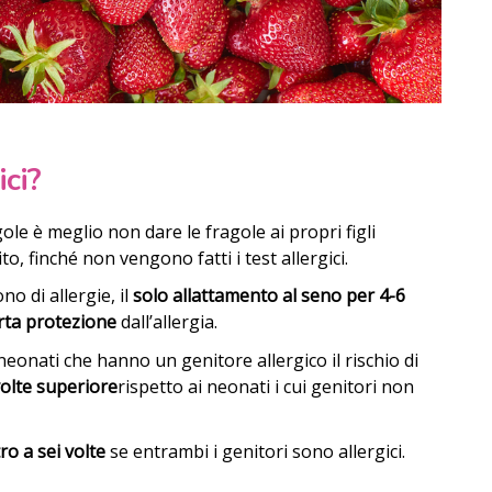
ici?
le è meglio non dare le fragole ai propri figli
, finché non vengono fatti i test allergici.
no di allergie, il
solo allattamento al seno per 4-6
erta protezione
dall’allergia.
eonati che hanno un genitore allergico il rischio di
olte superiore
rispetto ai neonati i cui genitori non
ro a sei volte
se entrambi i genitori sono allergici.