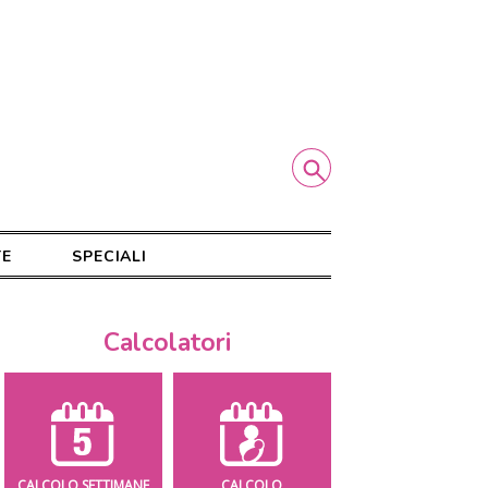
TE
SPECIALI
Calcolatori
CALCOLO SETTIMANE
CALCOLO