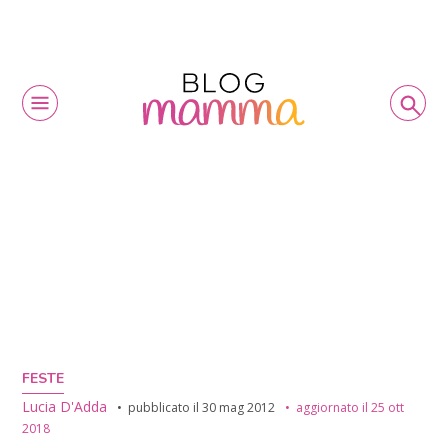
FESTE
Lucia D'Adda
pubblicato il
30 mag 2012
aggiornato il
25 ott
2018