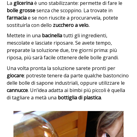
La
glicerina
è uno stabilizzante: permette di fare le
bolle grosse
senza che scoppino. La trovate in
farmacia
e se non riuscite a procurarvela, potete
sostituirla con dello
zucchero a velo.
Mettete in una
bacinella
tutti gli ingredienti,
mescolate e lasciate riposare. Se avete tempo,
preparate la soluzione due, tre giorni prima: più
riposa, più sarà facile ottenere delle bolle grandi.
Una volta pronta la soluzione sarete pronti per
giocare
: potreste tenere da parte qualche bastoncino
delle bolle di sapone industriali, oppure utilizzare le
cannucce
. Un’idea adatta ai bimbi più piccoli è quella
di tagliare a metà una
bottiglia di plastica
.