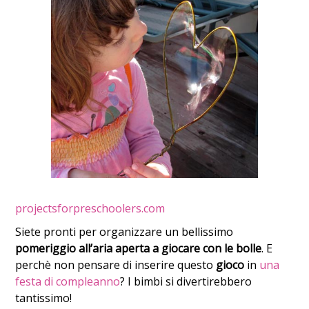
projectsforpreschoolers.com
Siete pronti per organizzare un bellissimo
pomeriggio all’aria aperta a giocare con le bolle
. E
perchè non pensare di inserire questo
gioco
in
una
festa di compleanno
? I bimbi si divertirebbero
tantissimo!