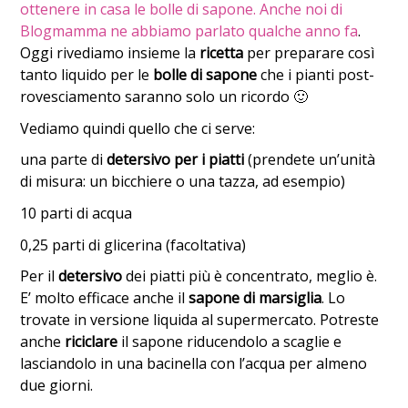
ottenere in casa le bolle di sapone. Anche noi di
Blogmamma ne abbiamo parlato qualche anno fa
.
Oggi rivediamo insieme la
ricetta
per preparare così
tanto liquido per le
bolle di sapone
che i pianti post-
rovesciamento saranno solo un ricordo 🙂
Vediamo quindi quello che ci serve:
una parte di
detersivo per i piatti
(prendete un’unità
di misura: un bicchiere o una tazza, ad esempio)
10 parti di acqua
0,25 parti di glicerina (facoltativa)
Per il
detersivo
dei piatti più è concentrato, meglio è.
E’ molto efficace anche il
sapone di marsiglia
. Lo
trovate in versione liquida al supermercato. Potreste
anche
riciclare
il sapone riducendolo a scaglie e
lasciandolo in una bacinella con l’acqua per almeno
due giorni.