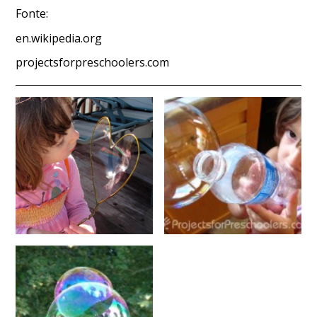
Fonte:
en.wikipedia.org
projectsforpreschoolers.com