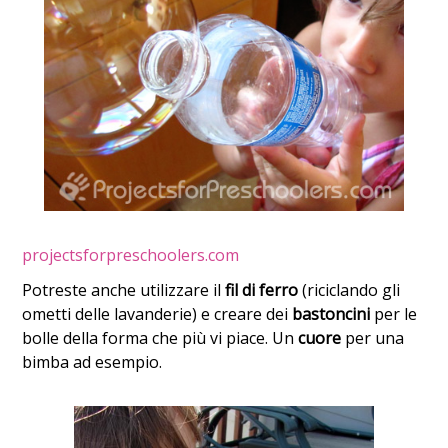
projectsforpreschoolers.com
Potreste anche utilizzare il
fil di ferro
(riciclando gli
ometti delle lavanderie) e creare dei
bastoncini
per le
bolle della forma che più vi piace. Un
cuore
per una
bimba ad esempio.