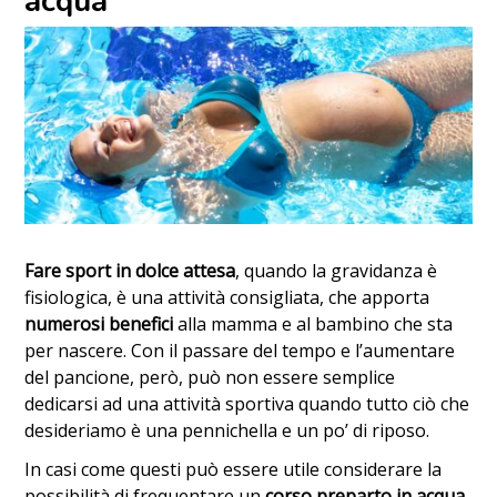
acqua
Fare sport in dolce attesa
, quando la gravidanza è
fisiologica, è una attività consigliata, che apporta
numerosi benefici
alla mamma e al bambino che sta
per nascere. Con il passare del tempo e l’aumentare
del pancione, però, può non essere semplice
dedicarsi ad una attività sportiva quando tutto ciò che
desideriamo è una pennichella e un po’ di riposo.
In casi come questi può essere utile considerare la
possibilità di frequentare un
corso preparto in acqua
.