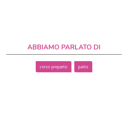
ABBIAMO PARLATO DI
corso preparto
parto