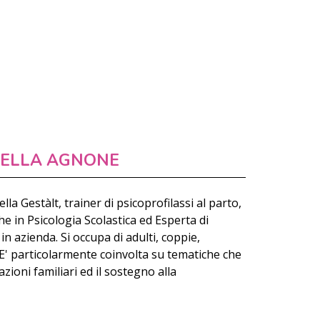
ELLA AGNONE
la Gestàlt, trainer di psicoprofilassi al parto,
he in Psicologia Scolastica ed Esperta di
n azienda. Si occupa di adulti, coppie,
 E' particolarmente coinvolta su tematiche che
zioni familiari ed il sostegno alla