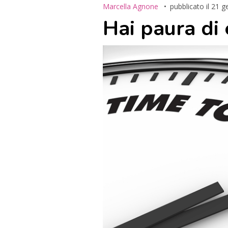
Marcella Agnone
pubblicato il
21 g
Hai paura di 