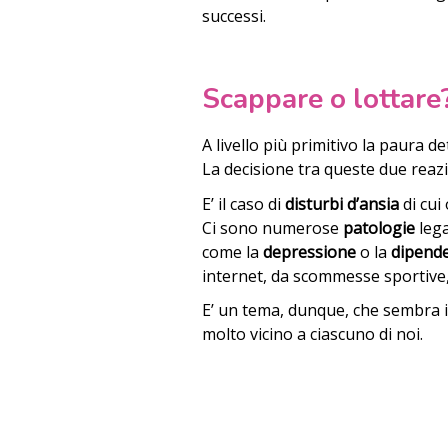
successi.
Scappare o lottare
A livello più primitivo la paura 
La decisione tra queste due reaz
E’ il caso di
disturbi d’ansia
di cui
Ci sono numerose
patologie
lega
come la
depressione
o la
dipend
internet, da scommesse sportive, 
E’ un tema, dunque, che sembra 
molto vicino a ciascuno di noi.