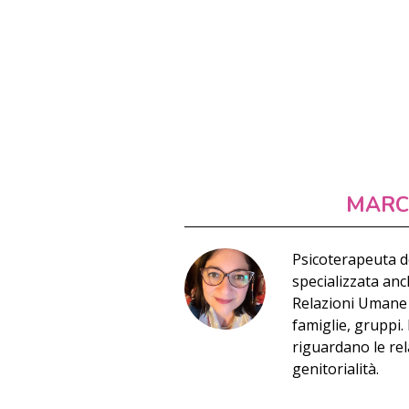
MARC
Psicoterapeuta del
specializzata anc
Relazioni Umane i
famiglie, gruppi.
riguardano le rela
genitorialità.