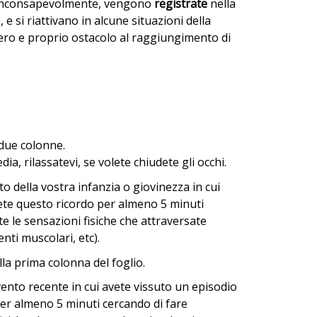
 inconsapevolmente, vengono
registrate
nella
e si riattivano in alcune situazioni della
vero e proprio ostacolo al raggiungimento di
n due colonne.
, rilassatevi, se volete chiudete gli occhi.
della vostra infanzia o giovinezza in cui
ete questo ricordo per almeno 5 minuti
te le sensazioni fisiche che attraversate
nti muscolari, etc).
la prima colonna del foglio.
ento recente in cui avete vissuto un episodio
per almeno 5 minuti cercando di fare