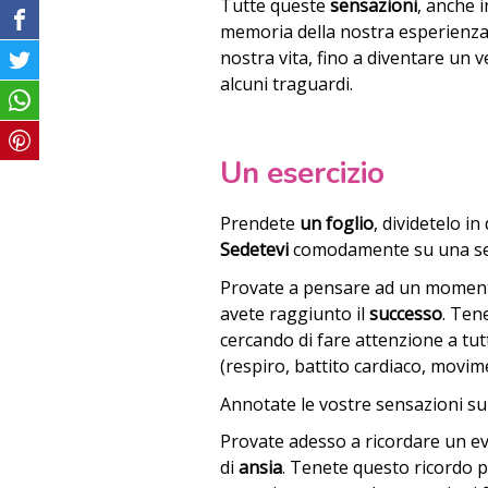
Tutte queste
sensazioni
, anche
memoria della nostra esperienza, 
nostra vita, fino a diventare un 
alcuni traguardi.
Un esercizio
Prendete
un foglio
, dividetelo i
Sedetevi
comodamente su una sedia
Provate a pensare ad un momento 
avete raggiunto il
successo
. Ten
cercando di fare attenzione a tut
(respiro, battito cardiaco, movime
Annotate le vostre sensazioni sul
Provate adesso a ricordare un ev
di
ansia
. Tenete questo ricordo 