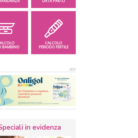
GRAVIDANZA
DATA PARTO
ALCOLO
CALCOLO
O BAMBINO
PERIODO FERTILE
Speciali in evidenza