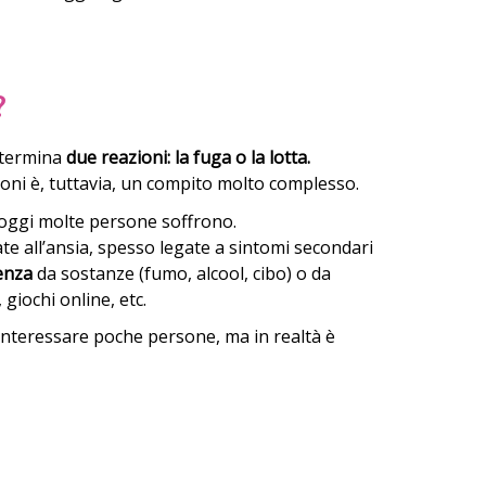
?
determina
due reazioni: la fuga o la lotta.
ioni è, tuttavia, un compito molto complesso.
 oggi molte persone soffrono.
te all’ansia, spesso legate a sintomi secondari
enza
da sostanze (fumo, alcool, cibo) o da
giochi online, etc.
interessare poche persone, ma in realtà è