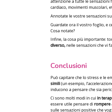
attenzione a tutte le sensazioni f
cardiaco, movimenti muscolari, et
Annotate le vostre sensazioni sul
Guardate ora il vostro foglio, e c
Cosa notate?
Infine, la cosa più importante: to
diverso,
nelle sensazioni che vi f
Conclusioni
Può capitare che lo stress e le 
simili
(un esempio, l’accelerazione
inducono a pensare che sia pericol
Ci sono molti modi in cui
in terap
essere utile pensare di
rompere a
sulle sensazioni positive che vo