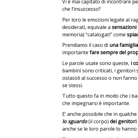
Vi è mai capitato di incontrare
che l’insuccesso?
Per loro le emozioni legate al ra
desiderati, equivale a
sensazioni
memoria) “catalogati” come
spia
Prendiamo il caso di
una famiglia
importante
fare sempre del prop
Le parole usate sono queste,
i c
bambini sono criticati, i genitori
ostacoli al successo o non fanno
se stessi.
Tutto questo fa in modo che i b
che impegnarsi è importante.
E’ anche possibile che in qualche 
lo sguardo
(il corpo)
dei genitori
anche se le loro parole lo hanno 