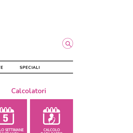
TE
SPECIALI
Calcolatori
LO SETTIMANE
CALCOLO