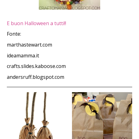
E buon Halloween a tutti!!
Fonte:
marthastewart.com
ideamamma.it
crafts.slides.kaboose.com
andersruff.blogspot.com