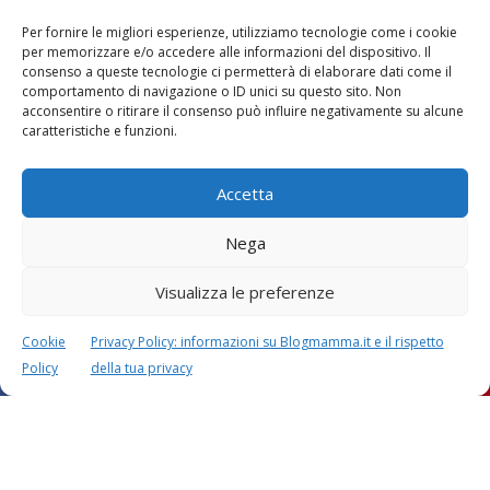
Per fornire le migliori esperienze, utilizziamo tecnologie come i cookie
per memorizzare e/o accedere alle informazioni del dispositivo. Il
consenso a queste tecnologie ci permetterà di elaborare dati come il
comportamento di navigazione o ID unici su questo sito. Non
acconsentire o ritirare il consenso può influire negativamente su alcune
caratteristiche e funzioni.
Accetta
Nega
Visualizza le preferenze
Lascia un commento
L'indirizzo email non verrà pubblicato. I dati obbligatori sono
Cookie
Privacy Policy: informazioni su Blogmamma.it e il rispetto
contrassegnati con
*
Policy
della tua privacy
Il tuo commento
*