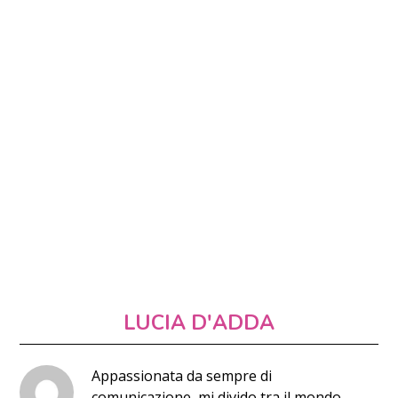
LUCIA D'ADDA
Appassionata da sempre di
comunicazione, mi divido tra il mondo