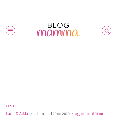
FESTE
Lucia D'Adda
pubblicato il
29 ott 2010
aggiornato il
25 ott