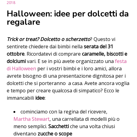
2018
Halloween: idee per dolcetti da
regalare
Trick or treat? Dolcetto o scherzetto
? Questo vi
sentirete chiedere dai bimbi nella
serata del 31
ottobre
. Ricordatevi di comprare
caramelle, biscotti e
dolciumi
vari. E se in più avete organizzato una
festa
di Halloween
per i vostri bimbi e i loro amici, allora
avrete bisogno di una presentazione dignitosa per i
dolcetti che si
porteranno a casa. Avete ancora voglia
e tempo per creare qualcosa di simpatico? Ecco le
immancabili
idee
:
cominciamo con la regina del ricevere,
Martha Stewart
, una carrellata di modelli più o
meno semplici.
Sacchetti
che una volta chiusi
diventano
zucche o scope