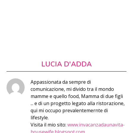
LUCIA D'ADDA
Appassionata da sempre di
comunicazione, mi divido tra il mondo
mamme e quello food, Mamma di due figli
... e di un progetto legato alla ristorazione,
qui mi occupo prevalentemernte di
lifestyle.
Visita il mio sito:
www.invacanzadaunavita-
housewife.blogspot.com