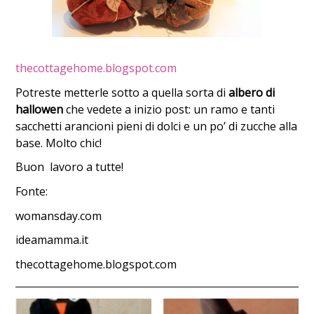
thecottagehome.blogspot.com
Potreste metterle sotto a quella sorta di
albero di
hallowen
che vedete a inizio post: un ramo e tanti
sacchetti arancioni pieni di dolci e un po’ di zucche alla
base. Molto chic!
Buon lavoro a tutte!
Fonte:
womansday.com
ideamamma.it
thecottagehome.blogspot.com