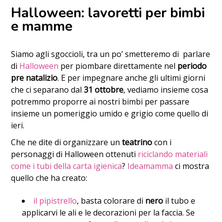
Halloween: lavoretti per bimbi
e mamme
Siamo agli sgoccioli, tra un po’ smetteremo di parlare
di
Halloween
per piombare direttamente nel
periodo
pre natalizio
. E per impegnare anche gli ultimi giorni
che ci separano dal
31 ottobre
, vediamo insieme cosa
potremmo proporre ai nostri bimbi per passare
insieme un pomeriggio umido e grigio come quello di
ieri.
Che ne dite di organizzare un
teatrino
con i
personaggi di Halloween ottenuti
riciclando materiali
come i tubi della carta igienica
?
Ideamamma
ci mostra
quello che ha creato:
il pipistrello
, basta colorare di
nero
il tubo e
applicarvi le ali e le decorazioni per la faccia. Se