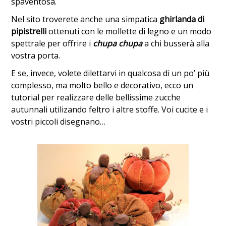
spaventosa.
Nel sito troverete anche una simpatica
ghirlanda di
pipistrelli
ottenuti con le mollette di legno e un modo
spettrale per offrire i
chupa chupa
a chi busserà alla
vostra porta.
E se, invece, volete dilettarvi in qualcosa di un po’ più
complesso, ma molto bello e decorativo, ecco un
tutorial per realizzare delle bellissime zucche
autunnali utilizando feltro i altre stoffe. Voi cucite e i
vostri piccoli disegnano…