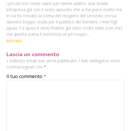
i piccoli non credo siano per niente adatte, una strada
intrapresa già con il sesto episodio che a me piace molto ma
in cui ho trovato la scena del recupero del secondo orcrux
davvero troppo cruda per il pubblico dei bambini, i miei figli
(quasi 5 e quasi 6 anni) l’hanno già visto molte volte (con me)
ma questa scena li terrorizza un pò troppo…
RISPONDI
Lascia un commento
L'indirizzo email non verrà pubblicato. I dati obbligatori sono
contrassegnati con
*
Il tuo commento
*