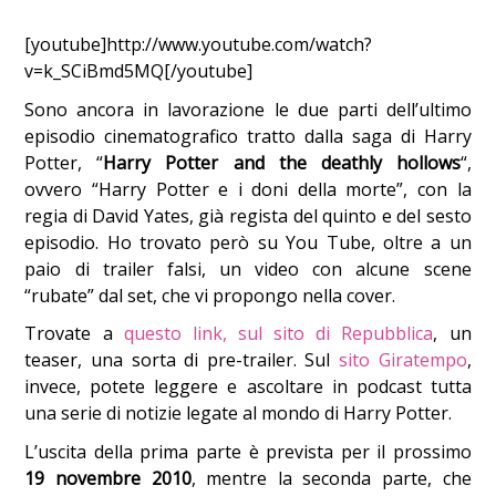
[youtube]http://www.youtube.com/watch?
v=k_SCiBmd5MQ[/youtube]
Sono ancora in lavorazione le due parti dell’ultimo
episodio cinematografico tratto dalla saga di Harry
Potter, “
Harry Potter and the deathly hollows
“,
ovvero “Harry Potter e i doni della morte”, con la
regia di David Yates, già regista del quinto e del sesto
episodio. Ho trovato però su You Tube, oltre a un
paio di trailer falsi, un video con alcune scene
“rubate” dal set,
che vi propongo nella cover.
Trovate a
questo link, sul sito di Repubblica
, un
teaser, una sorta di pre-trailer. Sul
sito Giratempo
,
invece, potete leggere e ascoltare in podcast tutta
una serie di notizie legate al mondo di Harry Potter.
L’uscita della prima parte è prevista per il prossimo
19 novembre 2010
, mentre la seconda parte, che