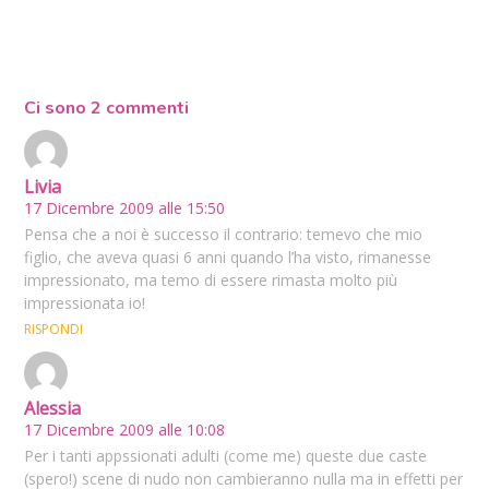
Ci sono 2 commenti
Livia
17 Dicembre 2009 alle 15:50
Pensa che a noi è successo il contrario: temevo che mio
figlio, che aveva quasi 6 anni quando l’ha visto, rimanesse
impressionato, ma temo di essere rimasta molto più
impressionata io!
RISPONDI
Alessia
17 Dicembre 2009 alle 10:08
Per i tanti appssionati adulti (come me) queste due caste
(spero!) scene di nudo non cambieranno nulla ma in effetti per