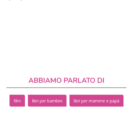
ABBIAMO PARLATO DI
film
libri per bambini
libri per mamme e papà