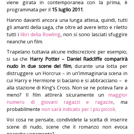
viene girata in contemporanea con la prima, è
programmata per il
15 luglio 2011
.
Hanno davanti ancora una lunga attesa, quindi, tutti
gli amanti della saga, che oltre ad avere letto e riletto
tutti i
libri della Rowling
, non si sono lasciati sfuggire
neanche un film.
Trapelano tuttavia alcune indiscrezioni: per esempio,
si sa che
Harry Potter – Daniel Radcliffe comparirà
nudo in due scene del film
, durante una lotta per
distruggere un Horcrux – in un’immaginaria scena in
cui Harry e Hermione si baciano e si abbracciano – e
alla stazione di King’s Cross. Non se ne poteva fare a
meno? Il film attirerà sicuramente un
maggior
numero di giovani ragazzi e ragazze
, ma
probabilmente
non sarà indicato per i più piccoli
.
Voi cosa ne pensate, condividete la scelta di inserire
scene di nudo, scene che il romanzo non evoca