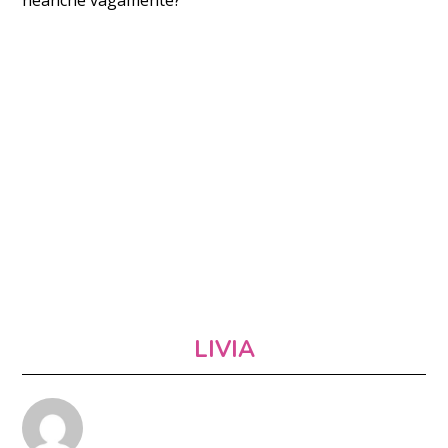
neanche vagamente?
LIVIA