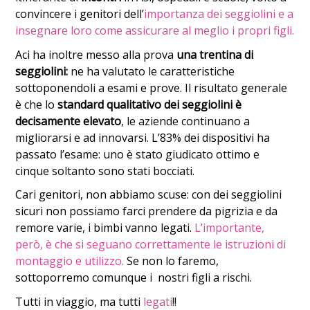
convincere i genitori dell’
importanza dei seggiolini e a
insegnare loro come assicurare al meglio i propri figli.
Aci ha inoltre messo alla prova
una trentina di
seggiolini:
ne ha valutato le caratteristiche
sottoponendoli a esami e prove. Il risultato generale
è che lo
standard qualitativo dei seggiolini è
decisamente elevato
, le aziende continuano a
migliorarsi e ad innovarsi. L’83% dei dispositivi ha
passato l’esame: uno è stato giudicato ottimo e
cinque soltanto sono stati bocciati.
Cari genitori, non abbiamo scuse: con dei seggiolini
sicuri non possiamo farci prendere da pigrizia e da
remore varie, i bimbi vanno legati.
L’importante,
però, è che si seguano correttamente le istruzioni di
montaggio e utilizzo.
Se non lo faremo,
sottoporremo comunque i nostri figli a rischi.
Tutti in viaggio, ma tutti
legati
!!