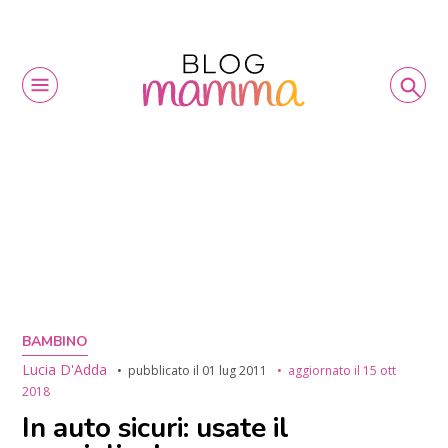
BAMBINO
Lucia D'Adda
pubblicato il
01 lug 2011
aggiornato il
15 ott
2018
In auto sicuri: usate il