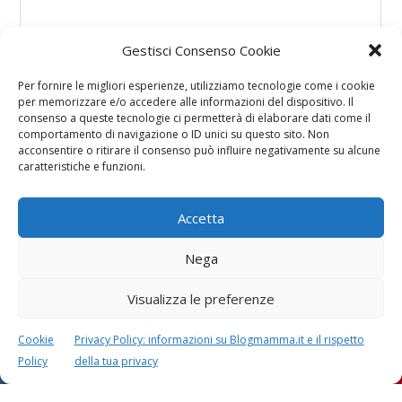
Gestisci Consenso Cookie
Per fornire le migliori esperienze, utilizziamo tecnologie come i cookie
per memorizzare e/o accedere alle informazioni del dispositivo. Il
consenso a queste tecnologie ci permetterà di elaborare dati come il
comportamento di navigazione o ID unici su questo sito. Non
acconsentire o ritirare il consenso può influire negativamente su alcune
caratteristiche e funzioni.
Accetta
Nega
Visualizza le preferenze
Cookie
Privacy Policy: informazioni su Blogmamma.it e il rispetto
Policy
della tua privacy