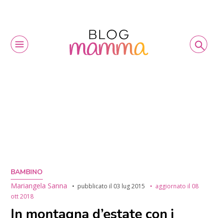
BAMBINO
Mariangela Sanna
pubblicato il
03 lug 2015
aggiornato il
08
ott 2018
In montagna d’estate con i