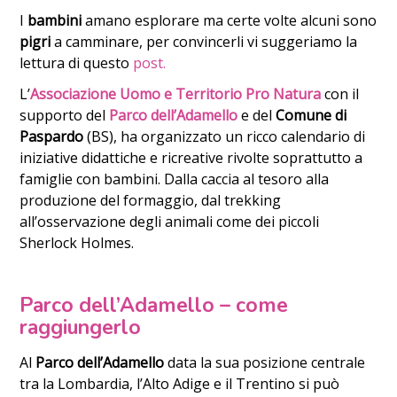
I
bambini
amano esplorare ma certe volte alcuni sono
pigri
a camminare, per convincerli vi suggeriamo la
lettura di questo
post.
L’
Associazione Uomo e Territorio Pro Natura
con il
supporto del
Parco dell’Adamello
e del
Comune di
Paspardo
(BS), ha organizzato un ricco calendario di
iniziative didattiche e ricreative rivolte soprattutto a
famiglie con bambini. Dalla caccia al tesoro alla
produzione del formaggio, dal trekking
all’osservazione degli animali come dei piccoli
Sherlock Holmes.
Parco dell’Adamello – come
raggiungerlo
Al
Parco dell’Adamello
data la sua posizione centrale
tra la Lombardia, l’Alto Adige e il Trentino si può