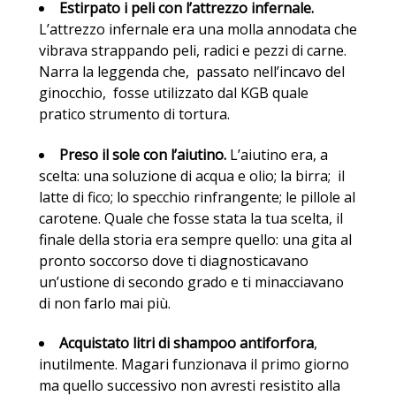
Estirpato i peli con l’attrezzo infernale.
L’attrezzo infernale era una molla annodata che
vibrava strappando peli, radici e pezzi di carne.
Narra la leggenda che, passato nell’incavo del
ginocchio, fosse utilizzato dal KGB quale
pratico strumento di tortura.
Preso il sole con l’aiutino.
L’aiutino era, a
scelta: una soluzione di acqua e olio; la birra; il
latte di fico; lo specchio rinfrangente; le pillole al
carotene. Quale che fosse stata la tua scelta, il
finale della storia era sempre quello: una gita al
pronto soccorso dove ti diagnosticavano
un’ustione di secondo grado e ti minacciavano
di non farlo mai più.
Acquistato litri di shampoo antiforfora
,
inutilmente. Magari funzionava il primo giorno
ma quello successivo non avresti resistito alla