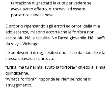
tentazione di grattarti la cute per vedere se
aveva avuto effetto, e tornavi ad essere
portatrice sana di neve.
E proprio ripensando agli errori ed orrori della mia
adolescenza, mi sono accorta che la forfora non
esiste più. Né la cellulite. Né l’acne giovanile. Né i baffi
da Viky il Vichingo.
Le adolescenti di oggi esibiscono fisico da modelle e la
stessa spavalda sicurezza.
“Erika, ma tu hai mai avuto la forfora?” chiedo alla mia
quindicenne.
“What’s forfora?” risponde lei riempeindomi di
struggimento.