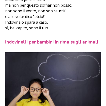
ma non per questo soffiar non posso;
non sono il vento, non son caucciù
e alle volte dico “etciù!”
Indovina o spara a caso,
sì, hai capito, sono il tuo ….
Indovinelli per bambini in rima sugli animali