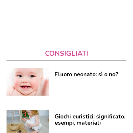
CONSIGLIATI
Fluoro neonato: sì o no?
Giochi euristici: significato,
esempi, materiali