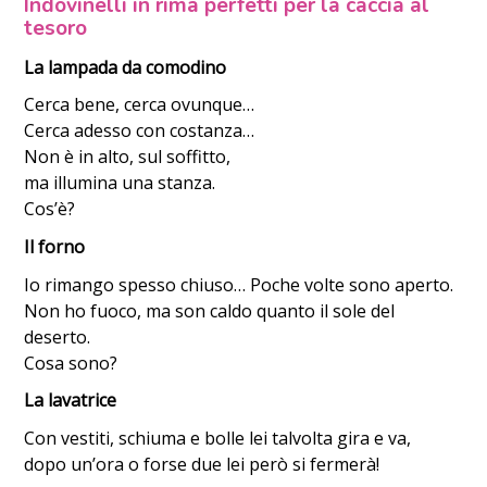
Indovinelli in rima perfetti per la caccia al
tesoro
La lampada da comodino
Cerca bene, cerca ovunque…
Cerca adesso con costanza…
Non è in alto, sul soffitto,
ma illumina una stanza.
Cos’è?
Il forno
Io rimango spesso chiuso… Poche volte sono aperto.
Non ho fuoco, ma son caldo quanto il sole del
deserto.
Cosa sono?
La lavatrice
Con vestiti, schiuma e bolle lei talvolta gira e va,
dopo un’ora o forse due lei però si fermerà!