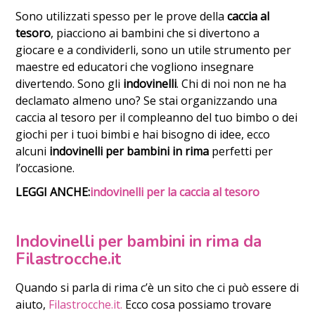
Sono utilizzati spesso per le prove della
caccia al
tesoro
, piacciono ai bambini che si divertono a
giocare e a condividerli, sono un utile strumento per
maestre ed educatori che vogliono insegnare
divertendo. Sono gli
indovinelli
. Chi di noi non ne ha
declamato almeno uno? Se stai organizzando una
caccia al tesoro per il compleanno del tuo bimbo o dei
giochi per i tuoi bimbi e hai bisogno di idee, ecco
alcuni
indovinelli per bambini in rima
perfetti per
l’occasione.
LEGGI ANCHE:
indovinelli per la caccia al tesoro
Indovinelli per bambini in rima da
Filastrocche.it
Quando si parla di rima c’è un sito che ci può essere di
aiuto,
Filastrocche.it.
Ecco cosa possiamo trovare