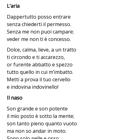
L’aria
Dappertutto posso entrare
senza chiederti il permesso.
Senza me non puoi campare;
veder me non ti è concesso.
Dolce, calma, lieve, a un tratto
ti circondo e ti accarezzo,
or furente abbatto e spezzo
tutto quello in cui m’imbatto.
Metti a prova il tuo cervello
e indovina indovinello!
Il naso
Son grande e son potente
il mio posto è sotto la mente;
son tanto pieno quanto vuoto
ma non so andar in moto.
Sono solo pelle e osso