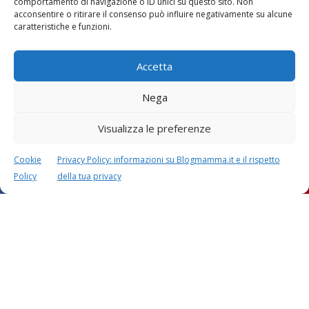
comportamento di navigazione o ID unici su questo sito. Non
acconsentire o ritirare il consenso può influire negativamente su alcune
caratteristiche e funzioni.
Accetta
Nega
Visualizza le preferenze
Cookie
Privacy Policy: informazioni su Blogmamma.it e il rispetto
Policy
della tua privacy