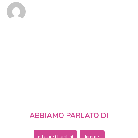
ABBIAMO PARLATO DI
educare i bambini
Internet