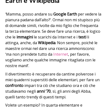
Earth e Wikipedia
‘Mamma, posso andare su
Google Earth
per vedere la
pianura padana dall’alto?’. Ormai non mi stupisco più
di domande simili, rivolte da mio figlio che frequenta
la terza elementare. Se deve fare una ricerca, è logico
che le
immagini
le scarichi da Internet e i
testi
li
attinga, anche, da
Wikipedia
. Non sempre, poiché le
maestre ormai nel dare una ricerca ammoniscono:
‘ma non prendete tutto da
Internet
, per favore,
vogliamo anche qualche immagine ritagliata con le
nostre mani!’.
Il divertimento è recuperare da cantine polverose i
miei quaderni superstiti delle elementari, per fare un
confronto
impari tra ciò che studiano ora e ciò che
studiavamo negli
anni ’70
, sì, gli anni degli Abba,
quelli tanto trendy di questi tempi.
Volete un esempio? In quarta elementare e