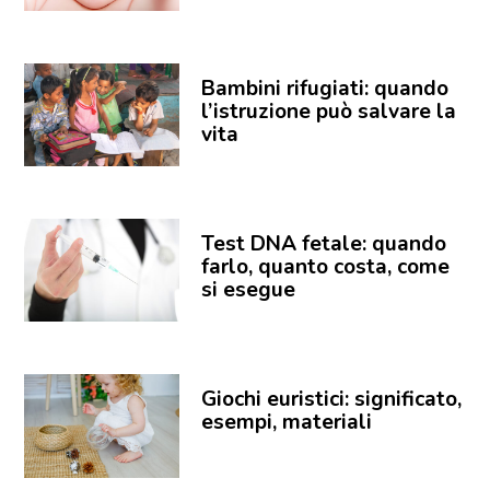
Bambini rifugiati: quando
l’istruzione può salvare la
vita
Test DNA fetale: quando
farlo, quanto costa, come
si esegue
Giochi euristici: significato,
esempi, materiali