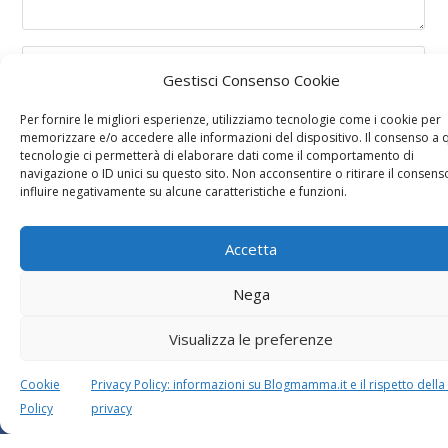
Gestisci Consenso Cookie
Per fornire le migliori esperienze, utilizziamo tecnologie come i cookie per
memorizzare e/o accedere alle informazioni del dispositivo. Il consenso a 
tecnologie ci permetterà di elaborare dati come il comportamento di
navigazione o ID unici su questo sito. Non acconsentire o ritirare il consen
influire negativamente su alcune caratteristiche e funzioni.
Accetta
Nega
Questo sito usa Akismet per ridurre lo spam.
Scopri
come i tuoi dati vengono elaborati
.
Visualizza le preferenze
Cookie
Privacy Policy: informazioni su Blogmamma.it e il rispetto della
Policy
privacy