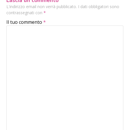
Lascia un commento
L'indirizzo email non verrà pubblicato. I dati obbligatori sono
contrassegnati con
*
Il tuo commento
*