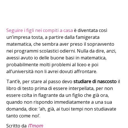
Seguire i figli nei compiti a casa
è diventata così
un’impresa tosta, a partire dalla famigerata
matematica, che sembra aver preso il sopravvento
nei programmi scolastici odierni. Nulla da dire, anzi,
avessi avuto io delle buone basi in matematica,
probabilmente molti problemi al liceo e poi
all’università non li avrei dovuti affrontare.
Tant’è, per stare al passo devo
studiare di nascosto
il
libro di testo prima di essere interpellata, per non
essere colta in flagrante da un figlio che già ora,
quando non rispondo immediatamente a una sua
domanda, dice: ‘ah, già, ai tuoi tempi non studiavate
tanto come noi’.
Scritto da
ITmom