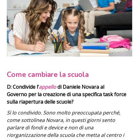
Come cambiare la scuola
D: Condivide l’
appello
di Daniele Novara
al
Governo
per la creazione di una specifica task force
sulla riapertura delle scuole?
Sì lo condivido. Sono molto preoccupata perché,
come sottolinea Novara, in questi giorni sento
parlare di fondi e device e non di una
riorganizzazione della scuola che metta al centro i