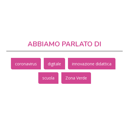
ABBIAMO PARLATO DI
coronavirus
digitale
innovazione didattica
scuola
Zona Verde