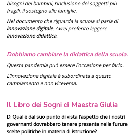
bisogni dei bambini, l’inclusione dei soggetti più
fragili, il sostegno alle famiglie.
Nel documento che riguarda la scuola si parla di
innovazione digitale
.
Avrei preferito leggere
innovazione didattica
.
Dobbiamo cambiare la didattica della scuola.
Questa pandemia può essere l’occasione per farlo.
L’innovazione digitale è subordinata a questo
cambiamento e non viceversa.
Il Libro dei Sogni di Maestra Giulia
D: Qual è dal suo punto di vista l’aspetto che i nostri
governanti dovrebbero tenere presente nelle furure
scelte politiche in materia di istruzione?