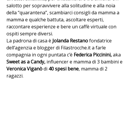
salotto per sopravvivere alla solitudine e alla noia
della “quarantena”, scambiarci consigli da mamma a
mamma e qualche battuta, ascoltare esperti,
raccontare esperienze e bere un caffè virtuale con
ospiti sempre diversi.
La padrona di casa è
Jolanda Restano
fondatrice
dell’agenzia e blogger di Filastrocche.it a farle
compagnia in ogni puntata c’è
Federica Piccinini,
aka
Sweet as a Candy,
influencer e mamma di 3 bambini e
Veronica Viganò
di
40 spesi bene
, mamma di 2
ragazzi.