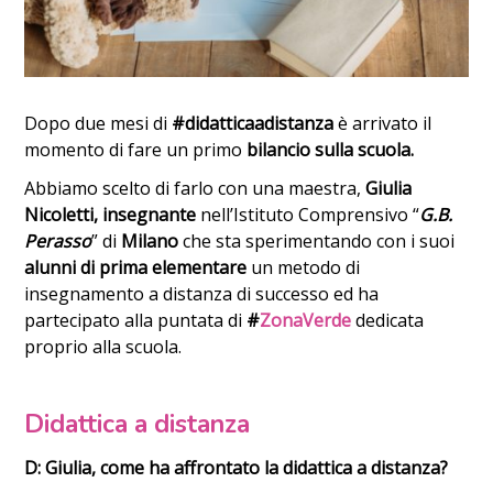
Dopo due mesi di
#didatticaadistanza
è arrivato il
momento di fare un primo
bilancio sulla scuola.
Abbiamo scelto di farlo con una maestra,
Giulia
Nicoletti, insegnante
nell’Istituto Comprensivo “
G.B.
Perasso
” di
Milano
che sta sperimentando con i suoi
alunni di prima elementare
un metodo di
insegnamento a distanza di successo ed ha
partecipato alla puntata di
#
ZonaVerde
dedicata
proprio alla scuola.
Didattica a distanza
D: Giulia, come ha affrontato la didattica a distanza?