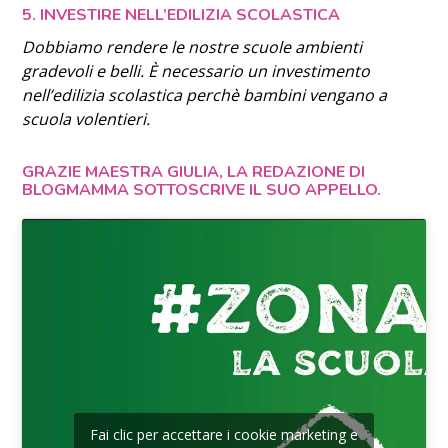
5. INVESTIRE NELL’EDILIZIA SCOLASTICA
Dobbiamo rendere le nostre scuole ambienti
gradevoli e belli. È necessario un investimento
nell’edilizia scolastica perchè bambini vengano a
scuola volentieri.
GRAZIE MAESTRA GIULIA, LA REDAZIONE DI
BLOGMAMMA SOTTOSCRIVE IL SUO APPELLO.
Fai clic per accettare i cookie marketing e