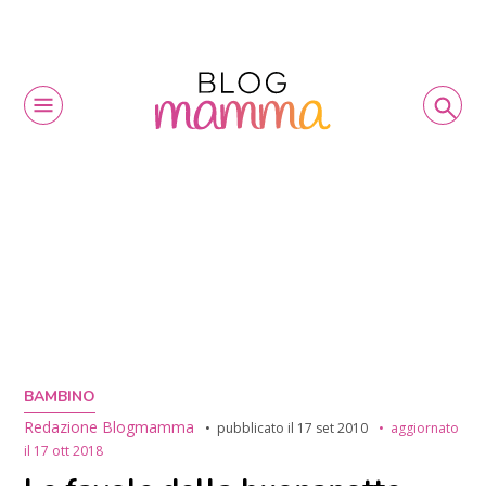
BAMBINO
Redazione Blogmamma
pubblicato il
17 set 2010
aggiornato
il
17 ott 2018