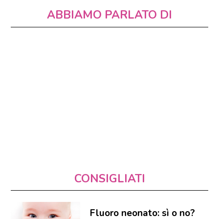
ABBIAMO PARLATO DI
CONSIGLIATI
Fluoro neonato: sì o no?