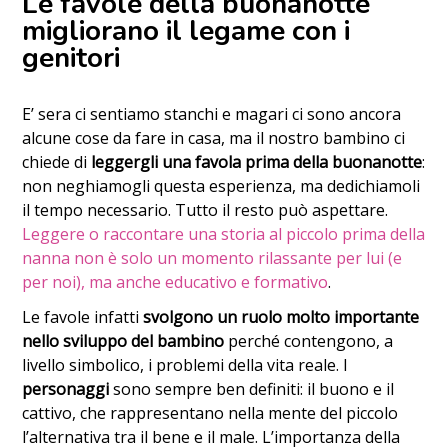
Le favole della buonanotte
migliorano il legame con i
genitori
E’ sera ci sentiamo stanchi e magari ci sono ancora
alcune cose da fare in casa, ma il nostro bambino ci
chiede di
leggergli una favola prima della buonanotte
:
non neghiamogli questa esperienza, ma dedichiamoli
il tempo necessario. Tutto il resto può aspettare.
Leggere o raccontare una storia al piccolo prima della
nanna non è solo un momento rilassante per lui (e
per noi), ma anche educativo e formativo
.
Le favole infatti
svolgono un ruolo molto importante
nello sviluppo del bambino
perché contengono, a
livello simbolico, i problemi della vita reale. I
personaggi
sono sempre ben definiti: il buono e il
cattivo, che rappresentano nella mente del piccolo
l’alternativa tra il bene e il male. L’importanza della