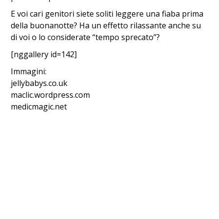
E voi cari genitori siete soliti leggere una fiaba prima
della buonanotte? Ha un effetto rilassante anche su
di voi o lo considerate “tempo sprecato”?
[nggallery id=142]
Immagini:
jellybabys.co.uk
maclic.wordpress.com
medicmagic.net