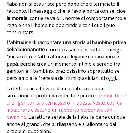
fiaba non si esaurisce però dopo che è terminato il
racconto. Il messaggio che la favola porta con sé, cioè
la morale
, contiene valori, norme di comportamento e
regole che il bambino apprende e con i quali può
confrontarsi.
L’abitudine di raccontare una storia al bambino prima
della buonanotte
è un toccasana per tutta la famiglia.
Questo rito infatti
rafforza il legame con mamma e
papà
, perché crea un momento intimo e sereno tra i
genitori e il bambino, preziosissimo soprattutto se
pensiamo alla frenesia dei ritmi quotidiani di oggi.
La lettura ad alta voce di una fiaba crea una
situazione di profonda intimità e perciò
sarebbe bene
che i genitori si alternassero in questa veste, così da
instaurare ciascuno un rapporto personale con il
bambino
. La lettura serale della fiaba fa bene dunque
anche ai grandi, che si rilassano e si allontano dai
problemi quotidiani.