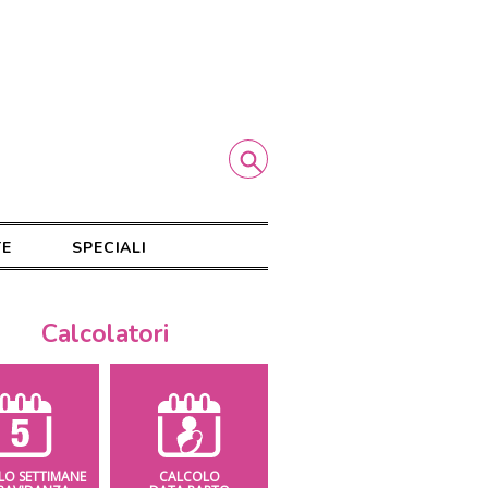
TE
SPECIALI
Calcolatori
LO SETTIMANE
CALCOLO