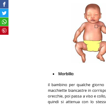
Morbillo
:
il bambino per qualche giorno
macchiette biancastre in corrisp
orecchie, poi passa a viso e collo,
quindi si attenua con lo stess