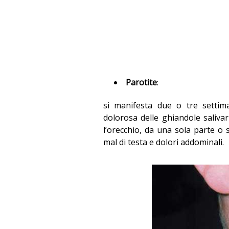
Parotite
:
si manifesta due o tre setti
dolorosa delle ghiandole salivari
l’orecchio, da una sola parte o 
mal di testa e dolori addominali.