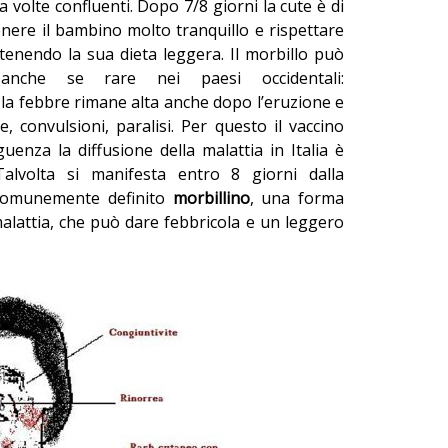
a volte confluenti. Dopo 7/8 giorni la cute è di
nere il bambino molto tranquillo e rispettare
tenendo la sua dieta leggera. Il morbillo può
anche se rare nei paesi occidentali:
la febbre rimane alta anche dopo l’eruzione e
e, convulsioni, paralisi. Per questo il vaccino
enza la diffusione della malattia in Italia è
Talvolta si manifesta entro 8 giorni dalla
 comunemente definito
morbillino
, una forma
lattia, che può dare febbricola e un leggero