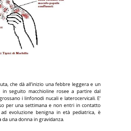
cuta, che dà all’inizio una febbre leggera e un
in seguito macchioline rosee a partire dal
grossano i linfonodi nucali e laterocervicali. E’
so per una settimana e non entri in contatto
, ad evoluzione benigna in età pediatrica, è
ta da una donna in gravidanza.