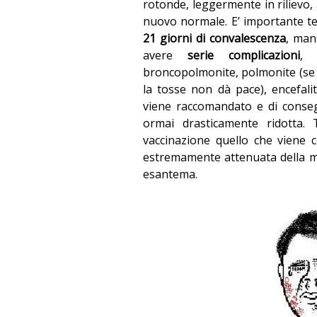
rotonde, leggermente in rilievo, 
nuovo normale. E’ importante te
21 giorni di convalescenza
, man
avere
serie complicazioni
, 
broncopolmonite, polmonite (se 
la tosse non dà pace), encefalit
viene raccomandato e di consegu
ormai drasticamente ridotta. 
vaccinazione quello che viene
estremamente attenuata della ma
esantema.