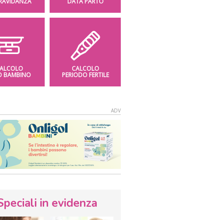
GRAVIDANZA
DATA PARTO
ALCOLO
CALCOLO
O BAMBINO
PERIODO FERTILE
Speciali in evidenza