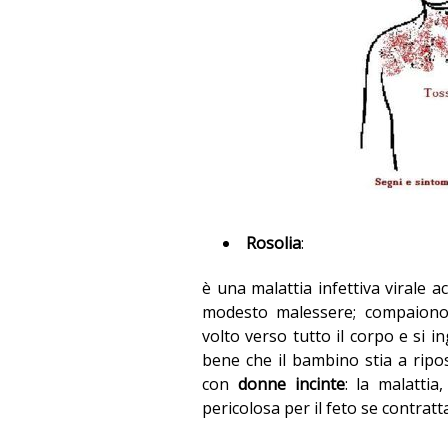
Rosolia
:
è una malattia infettiva virale a
modesto malessere; compaiono 
volto verso tutto il corpo e si in
bene che il bambino stia a ripo
con
donne incinte
: la malattia
pericolosa per il feto se contrat