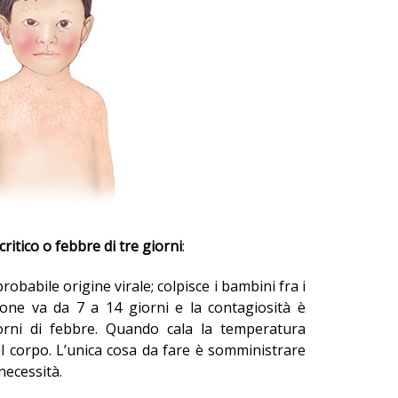
ritico o febbre di tre giorni
:
robabile origine virale; colpisce i bambini fra i
zione va da 7 a 14 giorni e la contagiosità è
orni di febbre. Quando cala la temperatura
 corpo. L’unica cosa da fare è somministrare
necessità.