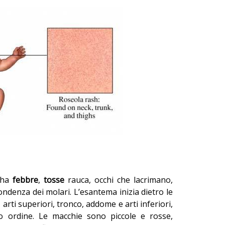
 ha
febbre
,
tosse
rauca, occhi che lacrimano,
ondenza dei molari. L’esantema inizia dietro le
 arti superiori, tronco, addome e arti inferiori,
o ordine. Le macchie sono piccole e rosse,