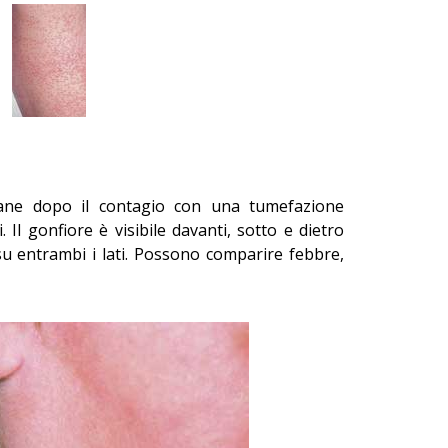
mane dopo il contagio con una tumefazione
. Il gonfiore è visibile davanti, sotto e dietro
su entrambi i lati. Possono comparire febbre,