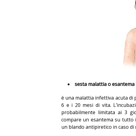
sesta malattia o esantema c
è una malattia infettiva acuta di p
6 e i 20 mesi di vita. L’incuba
probabilmente limitata ai 3 gi
compare un esantema su tutto il
un blando antipiretico in caso di 