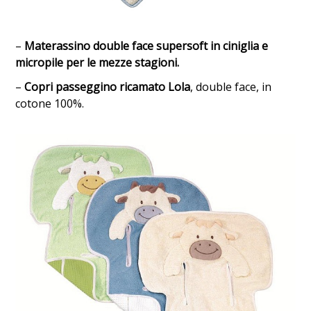
–
Materassino double face supersoft in ciniglia e
micropile per le mezze stagioni.
–
C
opri passeggino ricamato Lola
, double face, in
cotone 100%.