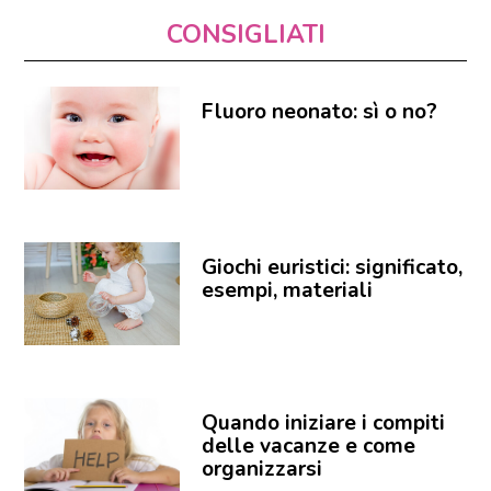
CONSIGLIATI
Fluoro neonato: sì o no?
Giochi euristici: significato,
esempi, materiali
Quando iniziare i compiti
delle vacanze e come
organizzarsi