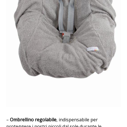
–
Ombrellino regolabile
, indispensabile
per
proteggere i nostri piccoli dal sole durante le