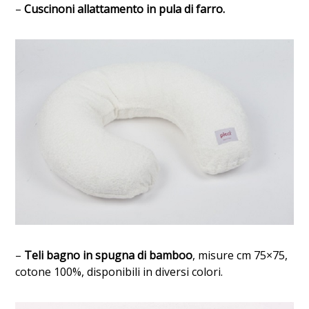
–
Cuscinoni allattamento in pula di farro.
–
Teli bagno in spugna di bamboo
, misure c
m 75×75,
cotone 100%, disponibili in diversi colori.