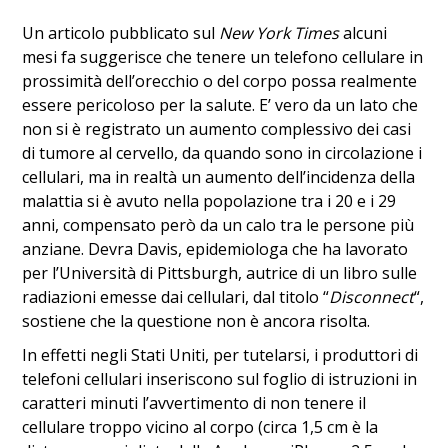
Un articolo pubblicato sul
New York Times
alcuni
mesi fa suggerisce che tenere un telefono cellulare in
prossimità dell’orecchio o del corpo possa realmente
essere pericoloso per la salute. E’ vero da un lato che
non si è registrato un aumento complessivo dei casi
di tumore al cervello, da quando sono in circolazione i
cellulari, ma in realtà un aumento dell’incidenza della
malattia si è avuto nella popolazione tra i 20 e i 29
anni, compensato però da un calo tra le persone più
anziane. Devra Davis, epidemiologa che ha lavorato
per l’Università di Pittsburgh, autrice di un libro sulle
radiazioni emesse dai cellulari, dal titolo “
Disconnect
“,
sostiene che la questione
non è ancora risolta.
In effetti negli Stati Uniti, per tutelarsi, i produttori di
telefoni cellulari inseriscono sul foglio di istruzioni in
caratteri minuti l’avvertimento di non tenere il
cellulare troppo vicino al corpo (circa 1,5 cm è la