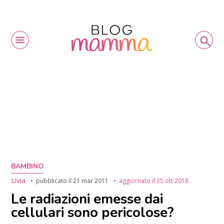
BAMBINO
Livia
pubblicato il
21 mar 2011
aggiornato il
25 ott 2018
Le radiazioni emesse dai
cellulari sono pericolose?